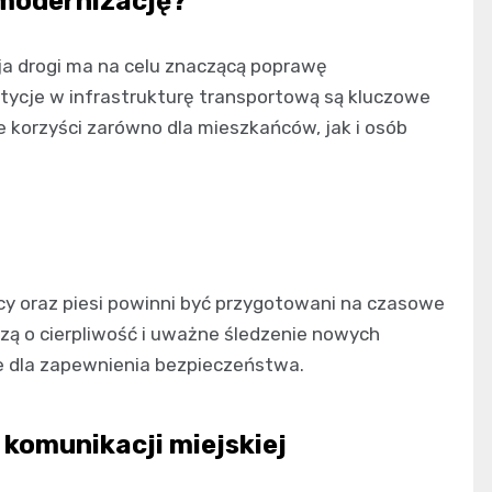
modernizację?
a drogi ma na celu znaczącą poprawę
tycje w infrastrukturę transportową są kluczowe
e korzyści zarówno dla mieszkańców, jak i osób
cy oraz piesi powinni być przygotowani na czasowe
szą o cierpliwość i uważne śledzenie nowych
e dla zapewnienia bezpieczeństwa.
komunikacji miejskiej