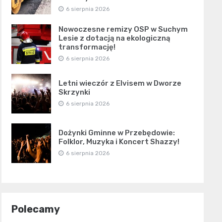
6 sierpnia 2026
Nowoczesne remizy OSP w Suchym
Lesie z dotacją na ekologiczną
transformację!
6 sierpnia 2026
Letni wieczór z Elvisem w Dworze
Skrzynki
6 sierpnia 2026
Dożynki Gminne w Przebędowie:
Folklor, Muzyka i Koncert Shazzy!
6 sierpnia 2026
Polecamy