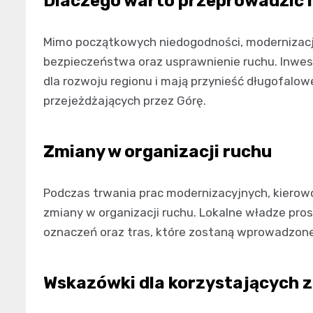
Dlaczego warto przeprowadzić 
Mimo początkowych niedogodności, modernizacj
bezpieczeństwa oraz usprawnienie ruchu. Inwes
dla rozwoju regionu i mają przynieść długofalow
przejeżdżających przez Górę.
Zmiany w organizacji ruchu
Podczas trwania prac modernizacyjnych, kierow
zmiany w organizacji ruchu. Lokalne władze pro
oznaczeń oraz tras, które zostaną wprowadzon
Wskazówki dla korzystających z 