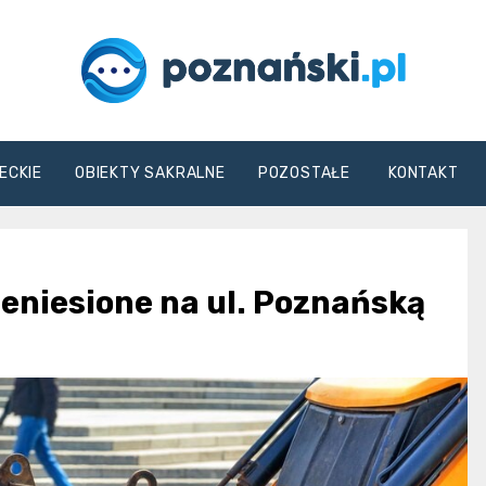
poznanski.pl
ECKIE
OBIEKTY SAKRALNE
POZOSTAŁE
KONTAKT
eniesione na ul. Poznańską