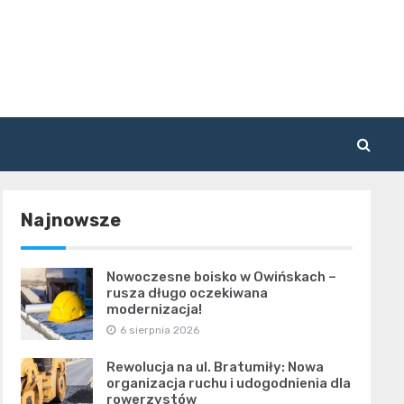
Najnowsze
Nowoczesne boisko w Owińskach –
rusza długo oczekiwana
modernizacja!
6 sierpnia 2026
Rewolucja na ul. Bratumiły: Nowa
organizacja ruchu i udogodnienia dla
rowerzystów