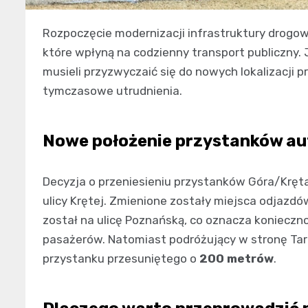
Rozpoczęcie modernizacji infrastruktury drogow
które wpłyną na codzienny transport publiczny.
musieli przyzwyczaić się do nowych lokalizacji
tymczasowe utrudnienia.
Nowe położenie przystanków a
Decyzja o przeniesieniu przystanków Góra/Kręt
ulicy Krętej. Zmienione zostały miejsca odjazd
został na ulicę Poznańską, co oznacza koniec
pasażerów. Natomiast podróżujący w stronę Ta
przystanku przesuniętego o
200 metrów
.