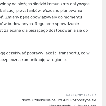
owinny na bieżąco śledzić komunikaty dotyczące
kalizacji przystanków. Wczesne planowanie
ień. Zmiany będą obowiązywały do momentu
tępów budowlanych. Regularne sprawdzanie
est zalecane dla bieżącego dostosowania się do
gą oczekiwać poprawy jakości transportu, co w
i bezpieczną komunikację w regionie.
Nowe Utrudnienia na DW 431: Rozpoczyna się
Modernizacja w Wielkopolsce