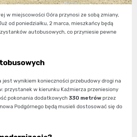
ej w miejscowości Góra przynosi ze sobą zmiany,
 Już od poniedziałku, 2 marca, mieszkańcy będą
 przystanków autobusowych, co przyniesie pewne
utobusowych
a jest wynikiem konieczności przebudowy drogi na
ów: przystanek w kierunku Kaźmierza przeniesiony
zność pokonania dodatkowych
330 metrów
przez
rnowa Podgórnego będą musieli dostosować się do