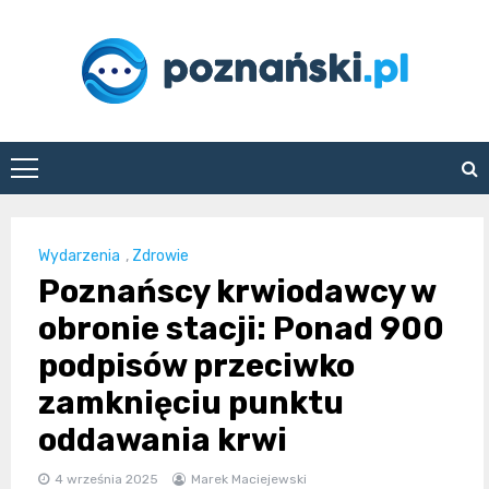
Skip
to
content
poznanski.pl
Wydarzenia
,
Zdrowie
Poznańscy krwiodawcy w
obronie stacji: Ponad 900
podpisów przeciwko
zamknięciu punktu
oddawania krwi
4 września 2025
Marek Maciejewski