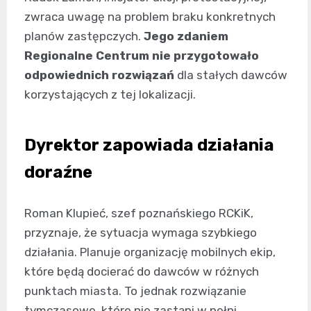
zwraca uwagę na problem braku konkretnych
planów zastępczych.
Jego zdaniem
Regionalne Centrum nie przygotowało
odpowiednich rozwiązań
dla stałych dawców
korzystających z tej lokalizacji.
Dyrektor zapowiada działania
doraźne
Roman Klupieć, szef poznańskiego RCKiK,
przyznaje, że sytuacja wymaga szybkiego
działania. Planuje organizację mobilnych ekip,
które będą docierać do dawców w różnych
punktach miasta. To jednak rozwiązanie
tymczasowe, które nie zastąpi w pełni