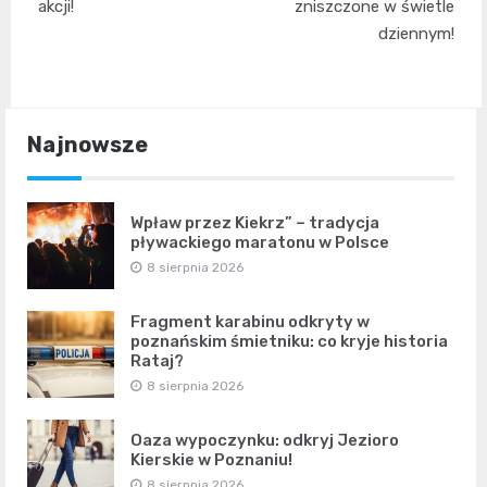
akcji!
zniszczone w świetle
dziennym!
Najnowsze
Wpław przez Kiekrz” – tradycja
pływackiego maratonu w Polsce
8 sierpnia 2026
Fragment karabinu odkryty w
poznańskim śmietniku: co kryje historia
Rataj?
8 sierpnia 2026
Oaza wypoczynku: odkryj Jezioro
Kierskie w Poznaniu!
8 sierpnia 2026