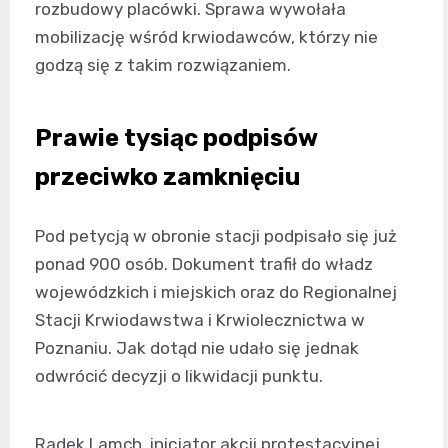
rozbudowy placówki. Sprawa wywołała
mobilizację wśród krwiodawców, którzy nie
godzą się z takim rozwiązaniem.
Prawie tysiąc podpisów
przeciwko zamknięciu
Pod petycją w obronie stacji podpisało się już
ponad 900 osób. Dokument trafił do władz
wojewódzkich i miejskich oraz do Regionalnej
Stacji Krwiodawstwa i Krwiolecznictwa w
Poznaniu. Jak dotąd nie udało się jednak
odwrócić decyzji o likwidacji punktu.
Radek Lamch, inicjator akcji protestacyjnej,