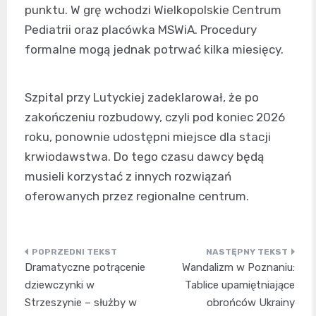
punktu. W grę wchodzi Wielkopolskie Centrum
Pediatrii oraz placówka MSWiA. Procedury
formalne mogą jednak potrwać kilka miesięcy.
Szpital przy Lutyckiej zadeklarował, że po
zakończeniu rozbudowy, czyli pod koniec 2026
roku, ponownie udostępni miejsce dla stacji
krwiodawstwa. Do tego czasu dawcy będą
musieli korzystać z innych rozwiązań
oferowanych przez regionalne centrum.
Nawigacja
Dramatyczne potrącenie
Wandalizm w Poznaniu:
wpisu
dziewczynki w
Tablice upamiętniające
Strzeszynie – służby w
obrońców Ukrainy