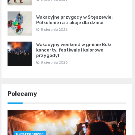
Wakacyjne przygody w Stęszewie:
Półkolonie i atrakcje dla dzieci
8 sierpnia 2026
Wakacyjny weekend w gminie Buk:
koncerty, festiwale i kolorowe
przygody!
8 sierpnia 2026
Polecamy
UNCATEGORIZED