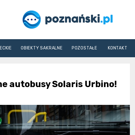
poznanski.pl
ECKIE
OBIEKTY SAKRALNE
POZOSTAŁE
KONTAKT
e autobusy Solaris Urbino!