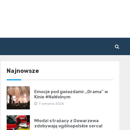
Najnowsze
Emocje pod gwiazdami: „Drama” w
Kinie #NaWolnym
7 sierpnia 2026
Młodzi strażacy z Gowarzewa
zdobywają ogólnopolskie serca!