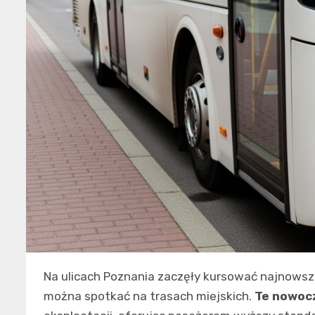
Na ulicach Poznania zaczęły kursować najnowsze 
można spotkać na trasach miejskich.
Te nowocz