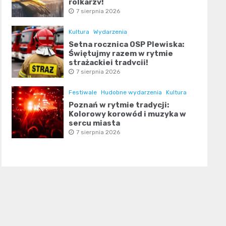
rolkarzy!
7 sierpnia 2026
Kultura
Wydarzenia
Setna rocznica OSP Plewiska:
Świętujmy razem w rytmie
strażackiej tradycji!
7 sierpnia 2026
Festiwale
Hudobne wydarzenia
Kultura
Poznań w rytmie tradycji:
Kolorowy korowód i muzyka w
sercu miasta
7 sierpnia 2026