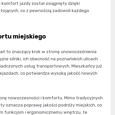
 komfort jazdy został osiągnięty dzięki
stojących, co z pewnością zadowoli każdego
rtu miejskiego
ań to znaczący krok w stronę unowocześnienia
jne silniki, ich obecność na poznańskich ulicach
wiadczonych usług transportowych. Mieszkańcy już
ejazdach, co potwierdza wysoką jakość nowych
ronę nowoczesności i komfortu. Mimo tradycyjnych
ty oznacza poprawę jakości podróży miejskich, co
ym funkcjom i ergonomicznemu wnętrzu, te