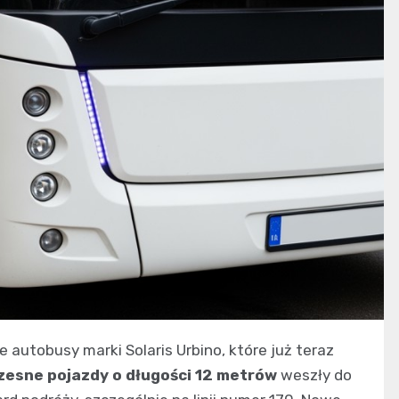
autobusy marki Solaris Urbino, które już teraz
esne pojazdy o długości 12 metrów
weszły do