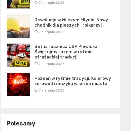
7 sierpnia 2026
Rewolucja w Wilczym Młynie: Nowy
chodnik dla pieszych i rolkarzy!
7 sierpnia 2026
Setna rocznica OSP Plewiska:
Świętujmy razem w rytmie
strażackiej tradycji!
7 sierpnia 2026
Poznań w rytmie tradycji: Kolorowy
korowód i muzyka w sercu miasta
7 sierpnia 2026
Polecamy