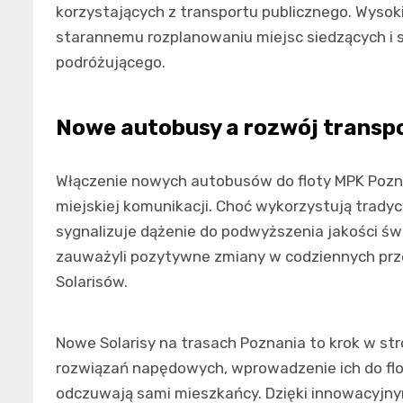
korzystających z transportu publicznego. Wysoki
starannemu rozplanowaniu miejsc siedzących i 
podróżującego.
Nowe autobusy a rozwój transpo
Włączenie nowych autobusów do floty MPK Pozn
miejskiej komunikacji. Choć wykorzystują tradycy
sygnalizuje dążenie do podwyższenia jakości ś
zauważyli pozytywne zmiany w codziennych prz
Solarisów.
Nowe Solarisy na trasach Poznania to krok w st
rozwiązań napędowych, wprowadzenie ich do flo
odczuwają sami mieszkańcy. Dzięki innowacyjn