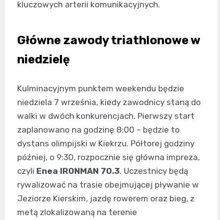
kluczowych arterii komunikacyjnych.
Główne zawody triathlonowe w
niedzielę
Kulminacyjnym punktem weekendu będzie
niedziela 7 września, kiedy zawodnicy staną do
walki w dwóch konkurencjach. Pierwszy start
zaplanowano na godzinę 8:00 – będzie to
dystans olimpijski w Kiekrzu. Półtorej godziny
później, o 9:30, rozpocznie się główna impreza,
czyli
Enea IRONMAN 70.3
. Uczestnicy będą
rywalizować na trasie obejmującej pływanie w
Jeziorze Kierskim, jazdę rowerem oraz bieg, z
metą zlokalizowaną na terenie