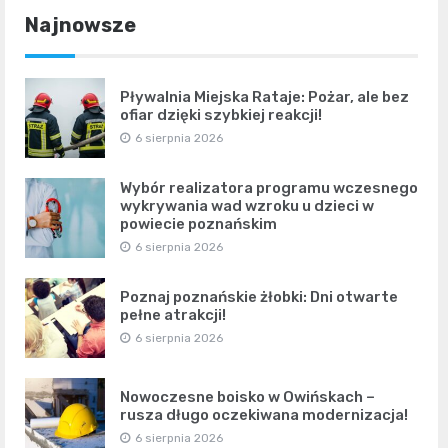
Najnowsze
Pływalnia Miejska Rataje: Pożar, ale bez
ofiar dzięki szybkiej reakcji!
6 sierpnia 2026
Wybór realizatora programu wczesnego
wykrywania wad wzroku u dzieci w
powiecie poznańskim
6 sierpnia 2026
Poznaj poznańskie żłobki: Dni otwarte
pełne atrakcji!
6 sierpnia 2026
Nowoczesne boisko w Owińskach –
rusza długo oczekiwana modernizacja!
6 sierpnia 2026