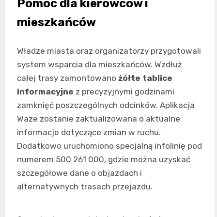
Pomoc dla kierowców i
mieszkańców
Władze miasta oraz organizatorzy przygotowali
system wsparcia dla mieszkańców. Wzdłuż
całej trasy zamontowano
żółte tablice
informacyjne
z precyzyjnymi godzinami
zamknięć poszczególnych odcinków. Aplikacja
Waze zostanie zaktualizowana o aktualne
informacje dotyczące zmian w ruchu.
Dodatkowo uruchomiono specjalną infolinię pod
numerem 500 261 000, gdzie można uzyskać
szczegółowe dane o objazdach i
alternatywnych trasach przejazdu.