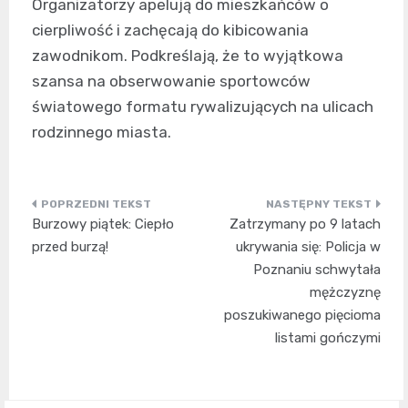
Organizatorzy apelują do mieszkańców o
cierpliwość i zachęcają do kibicowania
zawodnikom. Podkreślają, że to wyjątkowa
szansa na obserwowanie sportowców
światowego formatu rywalizujących na ulicach
rodzinnego miasta.
Nawigacja
Burzowy piątek: Ciepło
Zatrzymany po 9 latach
wpisu
przed burzą!
ukrywania się: Policja w
Poznaniu schwytała
mężczyznę
poszukiwanego pięcioma
listami gończymi