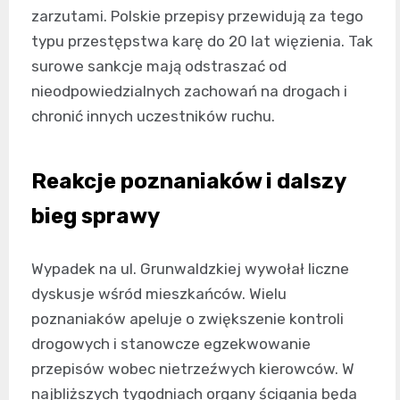
zarzutami. Polskie przepisy przewidują za tego
typu przestępstwa karę do 20 lat więzienia. Tak
surowe sankcje mają odstraszać od
nieodpowiedzialnych zachowań na drogach i
chronić innych uczestników ruchu.
Reakcje poznaniaków i dalszy
bieg sprawy
Wypadek na ul. Grunwaldzkiej wywołał liczne
dyskusje wśród mieszkańców. Wielu
poznaniaków apeluje o zwiększenie kontroli
drogowych i stanowcze egzekwowanie
przepisów wobec nietrzeźwych kierowców. W
najbliższych tygodniach organy ścigania będa