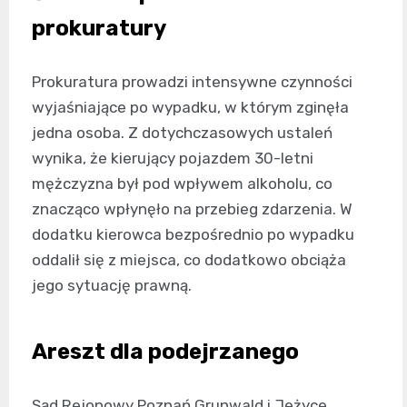
prokuratury
Prokuratura prowadzi intensywne czynności
wyjaśniające po wypadku, w którym zginęła
jedna osoba. Z dotychczasowych ustaleń
wynika, że kierujący pojazdem 30-letni
mężczyzna był pod wpływem alkoholu, co
znacząco wpłynęło na przebieg zdarzenia. W
dodatku kierowca bezpośrednio po wypadku
oddalił się z miejsca, co dodatkowo obciąża
jego sytuację prawną.
Areszt dla podejrzanego
Sąd Rejonowy Poznań Grunwald i Jeżyce