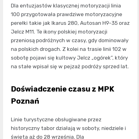
Dla entuzjastów klasycznej motoryzacji linia
100 przygotowała prawdziwe motoryzacyjne
perełki takie jak Ikarus 280, Autosan H9-35 oraz
Jelcz M11. Te ikony polskiej motoryzacji
przeniosą podróżnych w czasy, gdy dominowały
na polskich drogach. Z kolei na trasie linii 102 w
sobotę pojawi się kultowy Jelcz „ogórek”, który
na stałe wpisał się w pejzaż podróży sprzed lat.
Doświadczenie czasu z MPK
Poznań
Linie turystyczne obsługiwane przez
historyczny tabor działają w soboty, niedziele i
święta aż do 28 września. Dla