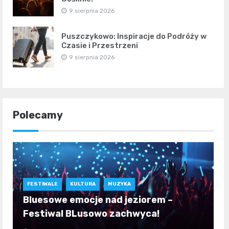
9 sierpnia 2026
Puszczykowo: Inspiracje do Podróży w
Czasie i Przestrzeni
9 sierpnia 2026
Polecamy
FESTIWALE
KULTURA
MUZYKA
Bluesowe emocje nad jeziorem –
Festiwal BLusowo zachwyca!