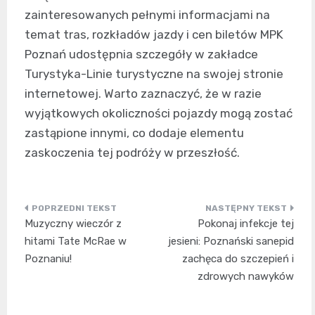
zainteresowanych pełnymi informacjami na
temat tras, rozkładów jazdy i cen biletów MPK
Poznań udostępnia szczegóły w zakładce
Turystyka-Linie turystyczne na swojej stronie
internetowej. Warto zaznaczyć, że w razie
wyjątkowych okoliczności pojazdy mogą zostać
zastąpione innymi, co dodaje elementu
zaskoczenia tej podróży w przeszłość.
Nawigacja
Muzyczny wieczór z
Pokonaj infekcje tej
wpisu
hitami Tate McRae w
jesieni: Poznański sanepid
Poznaniu!
zachęca do szczepień i
zdrowych nawyków