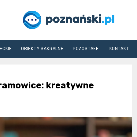
poznanski.pl
ECKIE
OBIEKTY SAKRALNE
POZOSTAŁE
KONTAKT
aramowice: kreatywne