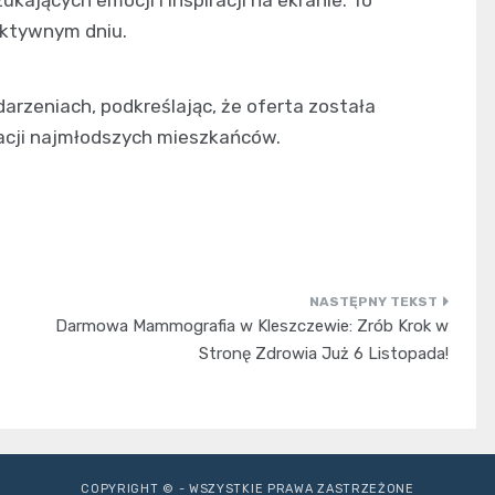
aktywnym dniu.
arzeniach, podkreślając, że oferta została
racji najmłodszych mieszkańców.
Darmowa Mammografia w Kleszczewie: Zrób Krok w
Stronę Zdrowia Już 6 Listopada!
COPYRIGHT © - WSZYSTKIE PRAWA ZASTRZEŻONE