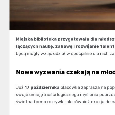
Miejska biblioteka przygotowała dla młods
łączących naukę, zabawę i rozwijanie talen
będą mogły wziąć udział w specjalnie dla nich 
Nowe wyzwania czekają na mło
Już
17 października
placówka zaprasza na popo
swoje umiejętności logicznego myślenia poprzez
świetna forma rozrywki, ale również okazja do n