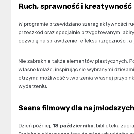
Ruch, sprawność i kreatywność
W programie przewidziano szereg aktywności ru
przeszkód oraz specjalnie przygotowanym labiry
pozwolą na sprawdzenie refleksu i zręczności, a
Nie zabraknie także elementów plastycznych. P
własne kolaże, inspirując się wybranymi dziełam
otrzyma możliwość stworzenia własnej przypink
wydarzeniu.
Seans filmowy dla najmłodszyc
Dzień później,
18 października
, biblioteka zapr
Projekcja skierowana jest do młodych widzów szuk