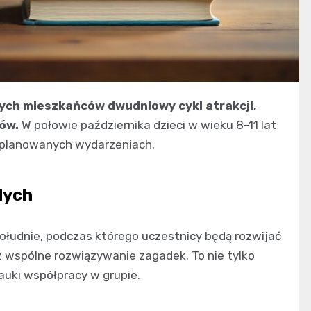
zych mieszkańców dwudniowy cykl atrakcji,
tów.
W połowie października dzieci w wieku 8-11 lat
zaplanowanych wydarzeniach.
dych
łudnie, podczas którego uczestnicy będą rozwijać
 wspólne rozwiązywanie zagadek. To nie tylko
auki współpracy w grupie.