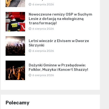
6 sierpnia 2026
Nowoczesne remizy OSP w Suchym
Lesie z dotacją na ekologiczną
transformację!
6 sierpnia 2026
Letni wieczór z Elvisem w Dworze
Skrzynki
6 sierpnia 2026
Dożynki Gminne w Przebędowie:
Folklor, Muzyka i Koncert Shazzy!
6 sierpnia 2026
Polecamy