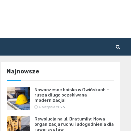
Najnowsze
Nowoczesne boisko w Owińskach –
rusza długo oczekiwana
modernizacja!
6 sierpnia 2026
Rewolucja na ul. Bratumiły: Nowa
organizacja ruchu i udogodnienia dla
rowerzystów