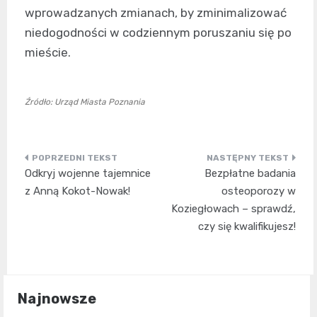
wprowadzanych zmianach, by zminimalizować
niedogodności w codziennym poruszaniu się po
mieście.
Źródło: Urząd Miasta Poznania
Nawigacja
Odkryj wojenne tajemnice
Bezpłatne badania
wpisu
z Anną Kokot-Nowak!
osteoporozy w
Koziegłowach – sprawdź,
czy się kwalifikujesz!
Najnowsze