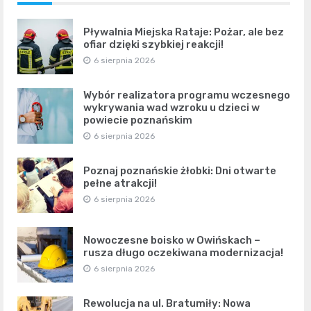
Pływalnia Miejska Rataje: Pożar, ale bez
ofiar dzięki szybkiej reakcji!
6 sierpnia 2026
Wybór realizatora programu wczesnego
wykrywania wad wzroku u dzieci w
powiecie poznańskim
6 sierpnia 2026
Poznaj poznańskie żłobki: Dni otwarte
pełne atrakcji!
6 sierpnia 2026
Nowoczesne boisko w Owińskach –
rusza długo oczekiwana modernizacja!
6 sierpnia 2026
Rewolucja na ul. Bratumiły: Nowa