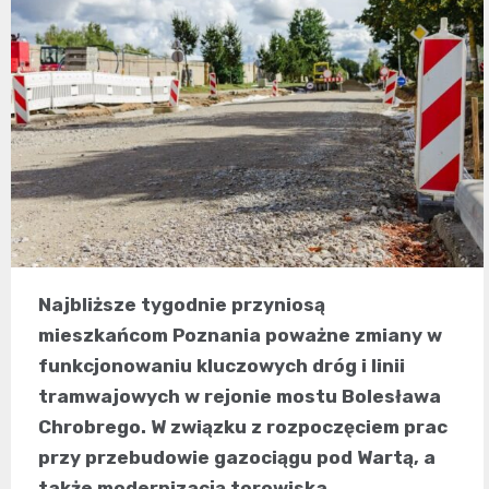
Najbliższe tygodnie przyniosą
mieszkańcom Poznania poważne zmiany w
funkcjonowaniu kluczowych dróg i linii
tramwajowych w rejonie mostu Bolesława
Chrobrego. W związku z rozpoczęciem prac
przy przebudowie gazociągu pod Wartą, a
także modernizacją torowiska