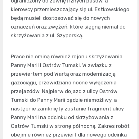
ograniczony do zewnętrznych pasów, a
kierowcy przemieszczający się ul. Estkowskiego
będą musieli dostosować się do nowych
oznaczeń oraz zwężeń, które sięgną niemal do
skrzyżowania z ul. Szyperską.
Prace nie ominą również rejonu skrzyżowania
Panny Marii i Ostrów Tumski. W związku z
przewiertem pod Wartą oraz modernizacją
gazociągu, przewidziano nocne wyłączenia
przejazdów. Najpierw dojazd z ulicy Ostrów
Tumski do Panny Marii będzie niemożliwy, a
następnie zamknięty zostanie fragment ulicy
Panny Marii na odcinku od skrzyżowania z
Ostrów Tumski w stronę północną. Zakres robót
obejmie również przewiert dla nowego odcinka