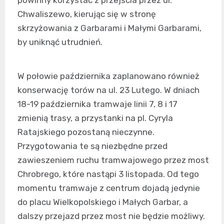
powinny korzystać z przejścia przez ul.
Chwaliszewo, kierując się w stronę
skrzyżowania z Garbarami i Małymi Garbarami,
by uniknąć utrudnień.
W połowie października zaplanowano również
konserwację torów na ul. 23 Lutego. W dniach
18-19 października tramwaje linii 7, 8 i 17
zmienią trasy, a przystanki na pl. Cyryla
Ratajskiego pozostaną nieczynne.
Przygotowania te są niezbędne przed
zawieszeniem ruchu tramwajowego przez most
Chrobrego, które nastąpi 3 listopada. Od tego
momentu tramwaje z centrum dojadą jedynie
do placu Wielkopolskiego i Małych Garbar, a
dalszy przejazd przez most nie będzie możliwy.