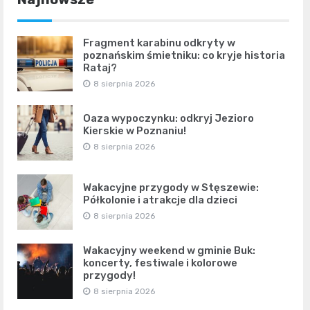
Fragment karabinu odkryty w
poznańskim śmietniku: co kryje historia
Rataj?
8 sierpnia 2026
Oaza wypoczynku: odkryj Jezioro
Kierskie w Poznaniu!
8 sierpnia 2026
Wakacyjne przygody w Stęszewie:
Półkolonie i atrakcje dla dzieci
8 sierpnia 2026
Wakacyjny weekend w gminie Buk:
koncerty, festiwale i kolorowe
przygody!
8 sierpnia 2026