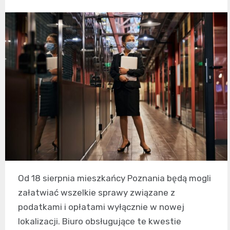
Od 18 sierpnia mieszkańcy Poznania będą mogli
załatwiać wszelkie sprawy związane z
podatkami i opłatami wyłącznie w nowej
lokalizacji. Biuro obsługujące te kwestie