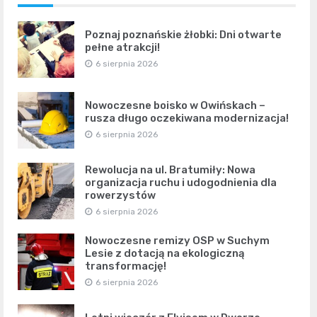
Poznaj poznańskie żłobki: Dni otwarte
pełne atrakcji!
6 sierpnia 2026
Nowoczesne boisko w Owińskach –
rusza długo oczekiwana modernizacja!
6 sierpnia 2026
Rewolucja na ul. Bratumiły: Nowa
organizacja ruchu i udogodnienia dla
rowerzystów
6 sierpnia 2026
Nowoczesne remizy OSP w Suchym
Lesie z dotacją na ekologiczną
transformację!
6 sierpnia 2026