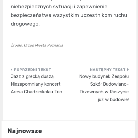
niebezpiecznych sytuacji i zapewnienie
bezpieczeństwa wszystkim uczestnikom ruchu
drogowego.
Źródło: Urząd Miasta Poznania
Nawigacja
Jazz z grecką duszą:
Nowy budynek Zespołu
wpisu
Niezapomniany koncert
Szkół Budowlano-
Aresa Chadzinikolau Trio
Drzewnych w Raszynie
już w budowie!
Najnowsze