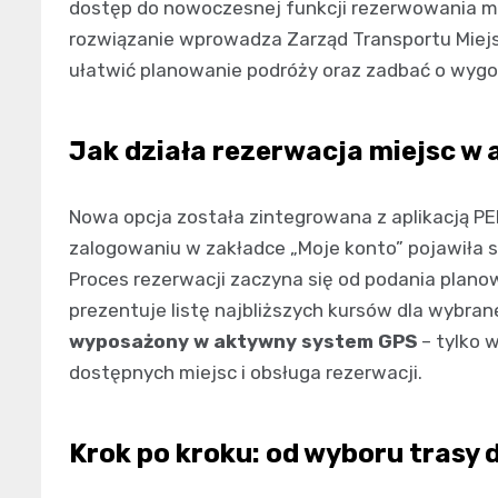
dostęp do nowoczesnej funkcji rezerwowania mi
rozwiązanie wprowadza Zarząd Transportu Miejs
ułatwić planowanie podróży oraz zadbać o wyg
Jak działa rezerwacja miejsc w 
Nowa opcja została zintegrowana z aplikacją PEK
zalogowaniu w zakładce „Moje konto” pojawiła s
Proces rezerwacji zaczyna się od podania planow
prezentuje listę najbliższych kursów dla wybranej
wyposażony w aktywny system GPS
– tylko 
dostępnych miejsc i obsługa rezerwacji.
Krok po kroku: od wyboru trasy 