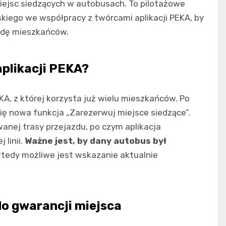
ejsc siedzących w autobusach. To pilotażowe
kiego we współpracy z twórcami aplikacji PEKA, by
odę mieszkańców.
aplikacji PEKA?
A, z której korzysta już wielu mieszkańców. Po
ię nowa funkcja „Zarezerwuj miejsce siedzące”.
anej trasy przejazdu, po czym aplikacja
 linii.
Ważne jest, by dany autobus był
wtedy możliwe jest wskazanie aktualnie
do gwarancji miejsca