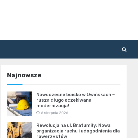
Najnowsze
Nowoczesne boisko w Owińskach –
rusza długo oczekiwana
modernizacja!
6 sierpnia 2026
Rewolucja na ul. Bratumiły: Nowa
organizacja ruchu i udogodnienia dla
rowerzystów