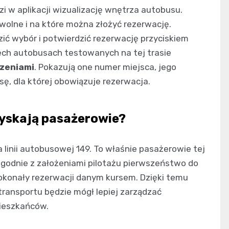
 w aplikacji wizualizację wnętrza autobusu.
 wolne i na które można złożyć rezerwację.
ić wybór i potwierdzić rezerwację przyciskiem
rech autobusach testowanych na tej trasie
dzeniami
. Pokazują one numer miejsca, jego
ę, dla której obowiązuje rezerwacja.
 zyskają pasażerowie?
linii autobusowej 149. To właśnie pasażerowie tej
 Zgodnie z założeniami pilotażu pierwszeństwo do
okonały rezerwacji danym kursem. Dzięki temu
transportu będzie mógł lepiej zarządzać
mieszkańców.