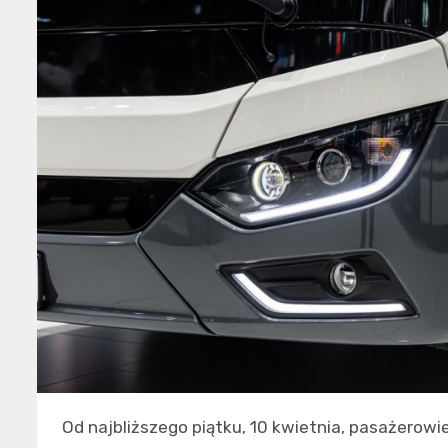
Od najbliższego piątku, 10 kwietnia, pasażerowi