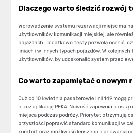
Dlaczego warto śledzić rozwój 
Wprowadzenie systemu rezerwacji miejsc ma na 
użytkowników komunikacji miejskiej, ale również
pojazdach. Dodatkowo testy pozwolą ocenić, czy
liniach i w innych typach pojazdów. W kolejnych 
użytkowników, by udoskonalić system przed ew
Co warto zapamiętać o nowym 
Już od 10 kwietnia pasażerowie linii 149 mogą 
przez aplikację PEKA. Nowość zapewnia prostą o
miejsca podczas podróży. Priorytet otrzymują 
przyszłości poprawić standard komunikacji w c
komfort oraz możliwość lepszego planowania c