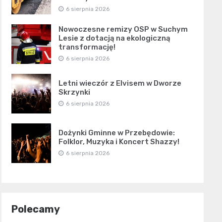
6 sierpnia 2026
Nowoczesne remizy OSP w Suchym
Lesie z dotacją na ekologiczną
transformację!
6 sierpnia 2026
Letni wieczór z Elvisem w Dworze
Skrzynki
6 sierpnia 2026
Dożynki Gminne w Przebędowie:
Folklor, Muzyka i Koncert Shazzy!
6 sierpnia 2026
Polecamy