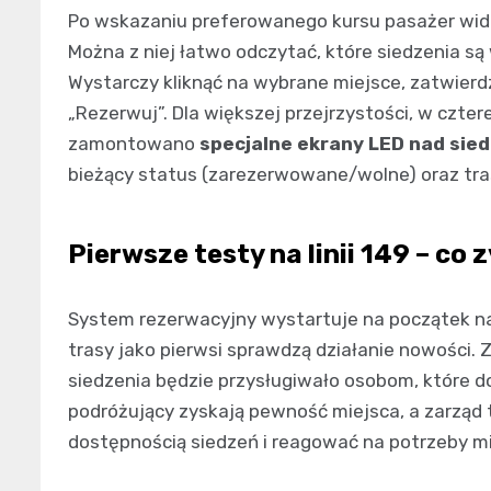
Po wskazaniu preferowanego kursu pasażer widzi
Można z niej łatwo odczytać, które siedzenia są
Wystarczy kliknąć na wybrane miejsce, zatwierdz
„Rezerwuj”. Dla większej przejrzystości, w czte
zamontowano
specjalne ekrany LED nad sie
bieżący status (zarezerwowane/wolne) oraz tras
Pierwsze testy na linii 149 – co
System rezerwacyjny wystartuje na początek na 
trasy jako pierwsi sprawdzą działanie nowości.
siedzenia będzie przysługiwało osobom, które d
podróżujący zyskają pewność miejsca, a zarząd 
dostępnością siedzeń i reagować na potrzeby 