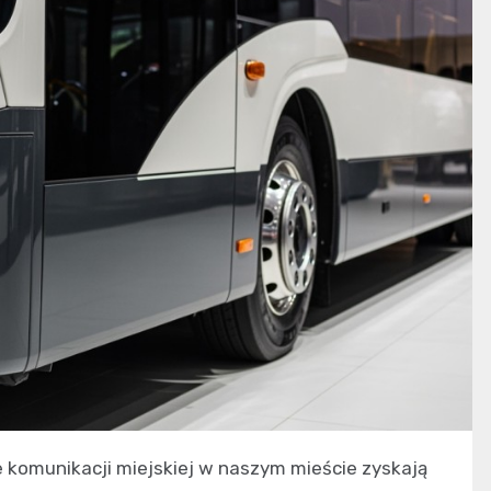
e komunikacji miejskiej w naszym mieście zyskają