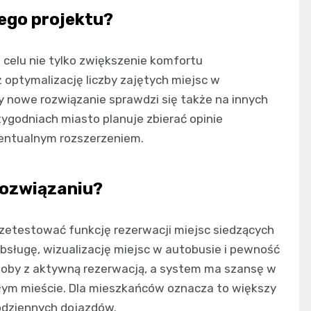
tego projektu?
celu nie tylko zwiększenie komfortu
 optymalizację liczby zajętych miejsc w
 nowe rozwiązanie sprawdzi się także na innych
tygodniach miasto planuje zbierać opinie
entualnym rozszerzeniem.
rozwiązaniu?
przetestować funkcję rezerwacji miejsc siedzących
bsługę, wizualizację miejsc w autobusie i pewność
osoby z aktywną rezerwacją, a system ma szansę w
ałym mieście. Dla mieszkańców oznacza to większy
odziennych dojazdów.