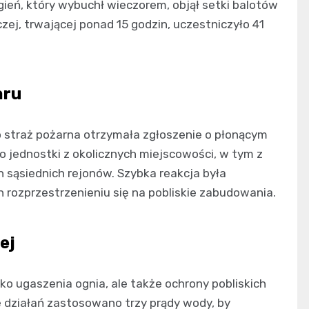
gień, który wybuchł wieczorem, objął setki balotów
zej, trwającej ponad 15 godzin, uczestniczyło 41
aru
to straż pożarna otrzymała zgłoszenie o płonącym
 jednostki z okolicznych miejscowości, w tym z
 sąsiednich rejonów. Szybka reakcja była
 rozprzestrzenieniu się na pobliskie zabudowania.
ej
ko ugaszenia ognia, ale także ochrony pobliskich
e działań zastosowano trzy prądy wody, by