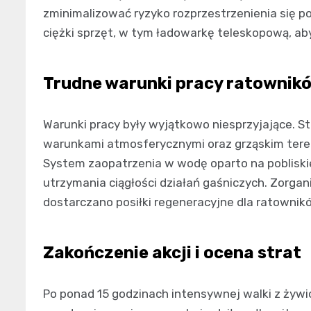
zminimalizować ryzyko rozprzestrzenienia się p
ciężki sprzęt, w tym ładowarkę teleskopową, ab
Trudne warunki pracy ratownik
Warunki pracy były wyjątkowo niesprzyjające. St
warunkami atmosferycznymi oraz grząskim teren
System zaopatrzenia w wodę oparto na pobliskie
utrzymania ciągłości działań gaśniczych. Zorga
dostarczano posiłki regeneracyjne dla ratownik
Zakończenie akcji i ocena strat
Po ponad 15 godzinach intensywnej walki z żyw