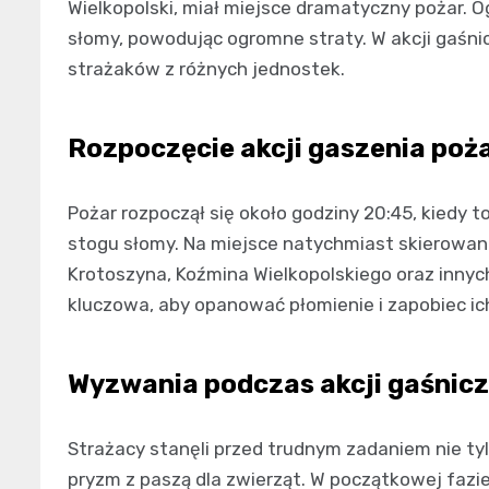
Wielkopolski, miał miejsce dramatyczny pożar. O
słomy, powodując ogromne straty. W akcji gaśnic
strażaków z różnych jednostek.
Rozpoczęcie akcji gaszenia poż
Pożar rozpoczął się około godziny 20:45, kiedy 
stogu słomy. Na miejsce natychmiast skierowano
Krotoszyna, Koźmina Wielkopolskiego oraz innych
kluczowa, aby opanować płomienie i zapobiec ich
Wyzwania podczas akcji gaśnicz
Strażacy stanęli przed trudnym zadaniem nie tyl
pryzm z paszą dla zwierząt. W początkowej fazi