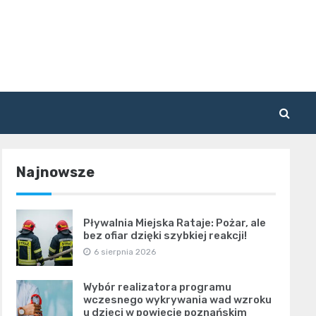
Najnowsze
Pływalnia Miejska Rataje: Pożar, ale
bez ofiar dzięki szybkiej reakcji!
6 sierpnia 2026
Wybór realizatora programu
wczesnego wykrywania wad wzroku
u dzieci w powiecie poznańskim