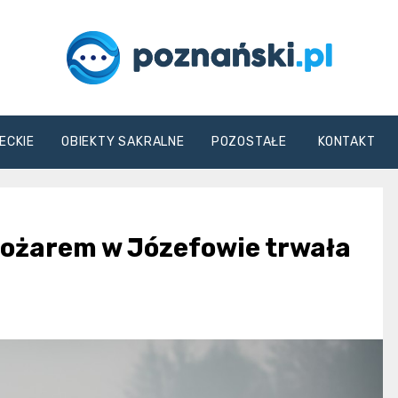
poznanski.pl
ECKIE
OBIEKTY SAKRALNE
POZOSTAŁE
KONTAKT
pożarem w Józefowie trwała