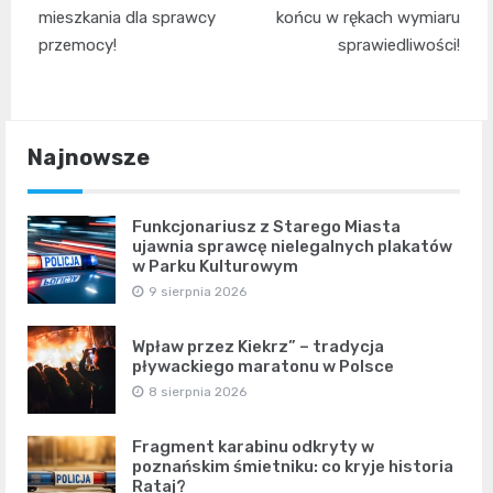
mieszkania dla sprawcy
końcu w rękach wymiaru
przemocy!
sprawiedliwości!
Najnowsze
Funkcjonariusz z Starego Miasta
ujawnia sprawcę nielegalnych plakatów
w Parku Kulturowym
9 sierpnia 2026
Wpław przez Kiekrz” – tradycja
pływackiego maratonu w Polsce
8 sierpnia 2026
Fragment karabinu odkryty w
poznańskim śmietniku: co kryje historia
Rataj?