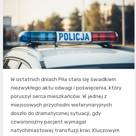
W ostatnich dniach Piła stała się świadkiem
niezwykłego aktu odwagi i poświęcenia, który
poruszył serca mieszkańców. W jednej z
miejscowych przychodni weterynaryjnych
doszło do dramatycznej sytuacji, gdy
czworonożny pacjent wymagał
natychmiastowej transfuzji krwi. Kluczowym