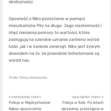
okoliczności.
Opowieść o Niko pozostanie w pamięci
mieszkańców Piły na długo. Jego niezłomność i
chęć niesienia pomocy to wartości, które
zasługują na szerokie uznanie zarówno wśród
ludzi, jak i w świecie zwierząt. Niko jest żywym
dowodem na to, że prawdziwi bohaterowie są
wśród nas.
Źródło: Policja Wielkopolska
Nawigacja
Policja w Międzychodzie:
Policja w Kole: Po latach
wpisu
Nakaz opuszczenia
ukrywania, przestępca w