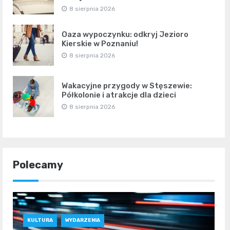
8 sierpnia 2026
Oaza wypoczynku: odkryj Jezioro
Kierskie w Poznaniu!
8 sierpnia 2026
Wakacyjne przygody w Stęszewie:
Półkolonie i atrakcje dla dzieci
8 sierpnia 2026
Polecamy
KULTURA
WYDARZENIA