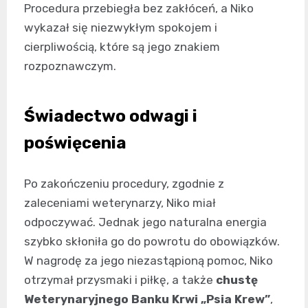
Procedura przebiegła bez zakłóceń, a Niko
wykazał się niezwykłym spokojem i
cierpliwością, które są jego znakiem
rozpoznawczym.
Świadectwo odwagi i
poświęcenia
Po zakończeniu procedury, zgodnie z
zaleceniami weterynarzy, Niko miał
odpoczywać. Jednak jego naturalna energia
szybko skłoniła go do powrotu do obowiązków.
W nagrodę za jego niezastąpioną pomoc, Niko
otrzymał przysmaki i piłkę, a także
chustę
Weterynaryjnego Banku Krwi „Psia Krew”
,