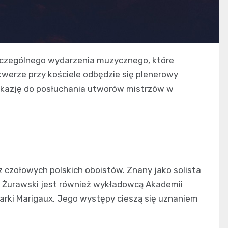
 szczególnego wydarzenia muzycznego, które
kwerze przy kościele odbędzie się plenerowy
okazję do posłuchania utworów mistrzów w
 z czołowych polskich oboistów. Znany jako solista
e, Żurawski jest również wykładowcą Akademii
arki Marigaux. Jego występy cieszą się uznaniem