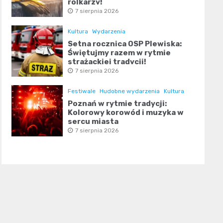
rolkarzy!
7 sierpnia 2026
Kultura
Wydarzenia
Setna rocznica OSP Plewiska:
Świętujmy razem w rytmie
strażackiej tradycji!
7 sierpnia 2026
Festiwale
Hudobne wydarzenia
Kultura
Poznań w rytmie tradycji:
Kolorowy korowód i muzyka w
sercu miasta
7 sierpnia 2026