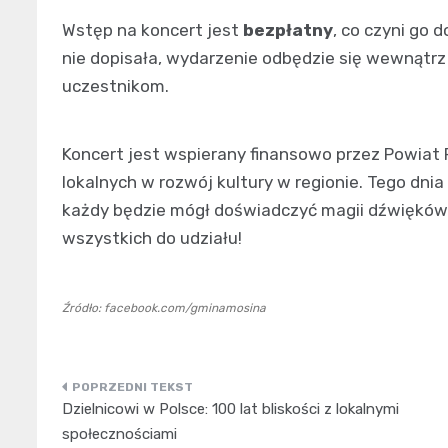
Wstęp na koncert jest
bezpłatny
, co czyni go 
nie dopisała, wydarzenie odbędzie się wewnątr
uczestnikom.
Koncert jest wspierany finansowo przez Powiat
lokalnych w rozwój kultury w regionie. Tego dni
każdy będzie mógł doświadczyć magii dźwiękó
wszystkich do udziału!
Źródło: facebook.com/gminamosina
Nawigacja
Dzielnicowi w Polsce: 100 lat bliskości z lokalnymi
wpisu
społecznościami