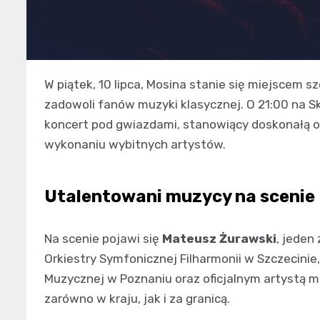
W piątek, 10 lipca, Mosina stanie się miejscem
zadowoli fanów muzyki klasycznej. O 21:00 na S
koncert pod gwiazdami, stanowiący doskonałą 
wykonaniu wybitnych artystów.
Utalentowani muzycy na scenie
Na scenie pojawi się
Mateusz Żurawski
, jeden
Orkiestry Symfonicznej Filharmonii w Szczecini
Muzycznej w Poznaniu oraz oficjalnym artystą m
zarówno w kraju, jak i za granicą.