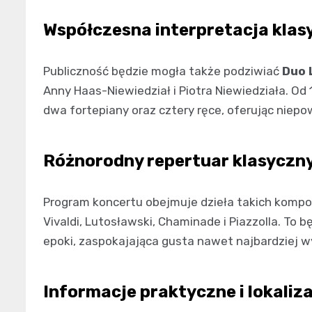
Współczesna interpretacja klas
Publiczność będzie mogła także podziwiać
Duo 
Anny Haas-Niewiedział i Piotra Niewiedziała. Od
dwa fortepiany oraz cztery ręce, oferując niep
Różnorodny repertuar klasyczn
Program koncertu obejmuje dzieła takich kompoz
Vivaldi, Lutosławski, Chaminade i Piazzolla. To
epoki, zaspokajająca gusta nawet najbardziej 
Informacje praktyczne i lokaliz