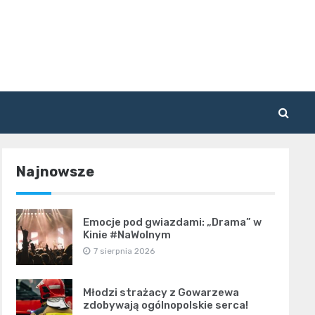
Najnowsze
Emocje pod gwiazdami: „Drama” w
Kinie #NaWolnym
7 sierpnia 2026
Młodzi strażacy z Gowarzewa
zdobywają ogólnopolskie serca!