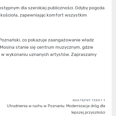
dostępnym dla szerokiej publiczności. Gdyby pogoda
z kościoła, zapewniając komfort wszystkim
 Poznański, co pokazuje zaangażowanie władz
a Mosina stanie się centrum muzycznym, gdzie
w w wykonaniu uznanych artystów. Zapraszamy
Utrudnienia w ruchu w Poznaniu: Modernizacja dróg dla
lepszej przyszłości