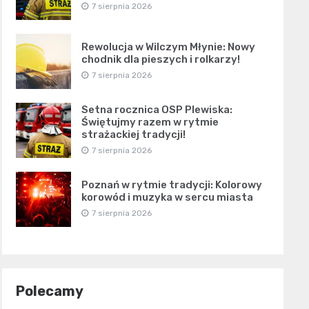
7 sierpnia 2026
Rewolucja w Wilczym Młynie: Nowy
chodnik dla pieszych i rolkarzy!
7 sierpnia 2026
Setna rocznica OSP Plewiska:
Świętujmy razem w rytmie
strażackiej tradycji!
7 sierpnia 2026
Poznań w rytmie tradycji: Kolorowy
korowód i muzyka w sercu miasta
7 sierpnia 2026
Polecamy