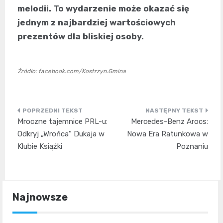
melodii. To wydarzenie może okazać się
jednym z najbardziej wartościowych
prezentów dla bliskiej osoby.
Źródło: facebook.com/Kostrzyn.Gmina
Nawigacja
Mroczne tajemnice PRL-u:
Mercedes-Benz Arocs:
wpisu
Odkryj „Wrońca” Dukaja w
Nowa Era Ratunkowa w
Klubie Książki
Poznaniu
Najnowsze