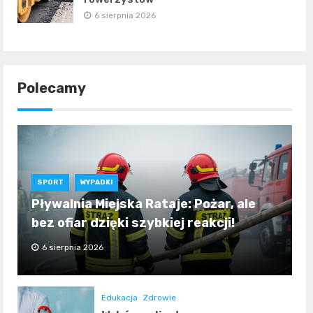
6 sierpnia 2026
Polecamy
SPORT
WYPADKI
Pływalnia Miejska Rataje: Pożar, ale
bez ofiar dzięki szybkiej reakcji!
6 sierpnia 2026
Edukacja
Zdrowie