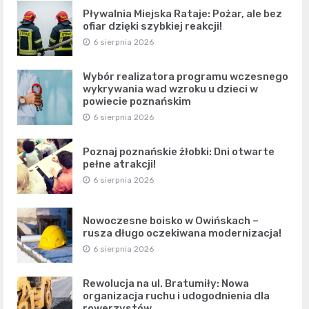
Pływalnia Miejska Rataje: Pożar, ale bez
ofiar dzięki szybkiej reakcji!
6 sierpnia 2026
Wybór realizatora programu wczesnego
wykrywania wad wzroku u dzieci w
powiecie poznańskim
6 sierpnia 2026
Poznaj poznańskie żłobki: Dni otwarte
pełne atrakcji!
6 sierpnia 2026
Nowoczesne boisko w Owińskach –
rusza długo oczekiwana modernizacja!
6 sierpnia 2026
Rewolucja na ul. Bratumiły: Nowa
organizacja ruchu i udogodnienia dla
rowerzystów