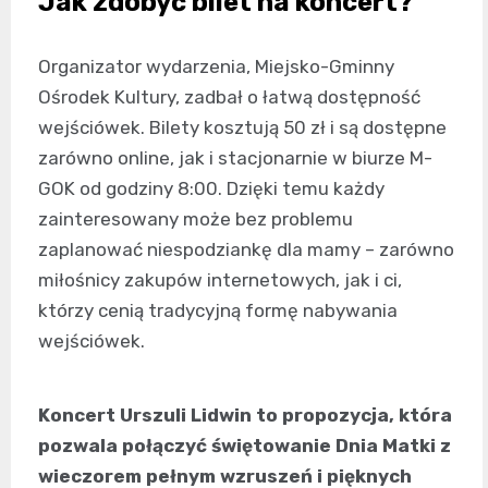
Jak zdobyć bilet na koncert?
Organizator wydarzenia, Miejsko-Gminny
Ośrodek Kultury, zadbał o łatwą dostępność
wejściówek. Bilety kosztują 50 zł i są dostępne
zarówno online, jak i stacjonarnie w biurze M-
GOK od godziny 8:00. Dzięki temu każdy
zainteresowany może bez problemu
zaplanować niespodziankę dla mamy – zarówno
miłośnicy zakupów internetowych, jak i ci,
którzy cenią tradycyjną formę nabywania
wejściówek.
Koncert Urszuli Lidwin to propozycja, która
pozwala połączyć świętowanie Dnia Matki z
wieczorem pełnym wzruszeń i pięknych