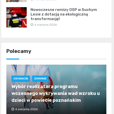
Nowoczesne remizy OSP w Suchym
Lesie z dotacją na ekologiczną
transformację!
6 sierpnia 2026
Polecamy
EDUKACJA
ZDROWIE
Wybór realizatora programu
wczesnego wykrywania wad wzroku u
dzieci w powiecie poznańskim
6 sierpnia 2026