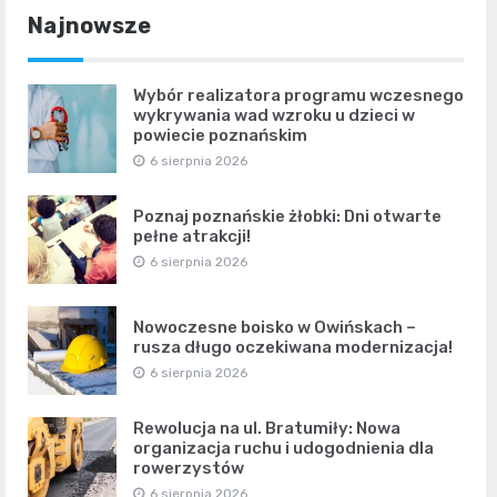
Najnowsze
Wybór realizatora programu wczesnego
wykrywania wad wzroku u dzieci w
powiecie poznańskim
6 sierpnia 2026
Poznaj poznańskie żłobki: Dni otwarte
pełne atrakcji!
6 sierpnia 2026
Nowoczesne boisko w Owińskach –
rusza długo oczekiwana modernizacja!
6 sierpnia 2026
Rewolucja na ul. Bratumiły: Nowa
organizacja ruchu i udogodnienia dla
rowerzystów
6 sierpnia 2026