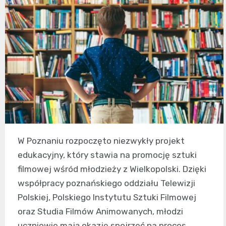
W Poznaniu rozpoczęto niezwykły projekt
edukacyjny, który stawia na promocję sztuki
filmowej wśród młodzieży z Wielkopolski. Dzięki
współpracy poznańskiego oddziału Telewizji
Polskiej, Polskiego Instytutu Sztuki Filmowej
oraz Studia Filmów Animowanych, młodzi
uczniowie mają okazję spojrzeć na proces