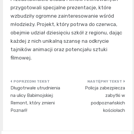
przygotowali specjalne prezentacje, które
wzbudziły ogromne zainteresowanie wśród
młodzieży. Projekt, który potrwa do czerwca,
obejmie udział dziesięciu szkół z regionu, dając
każdej z nich unikalną szansę na odkrycie
tajników animacji oraz potencjału sztuki
filmowej.
Nawigacja
Długotrwałe utrudnienia
Policja zabezpiecza
wpisu
na ulicy Babimojskiej:
zabytki w
Remont, który zmieni
podpoznańskich
Poznań!
kościołach