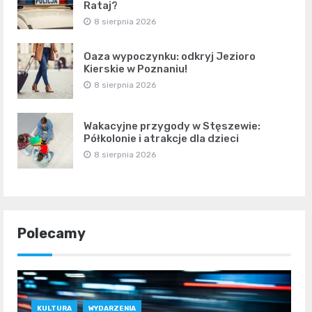
Rataj?
8 sierpnia 2026
Oaza wypoczynku: odkryj Jezioro
Kierskie w Poznaniu!
8 sierpnia 2026
Wakacyjne przygody w Stęszewie:
Półkolonie i atrakcje dla dzieci
8 sierpnia 2026
Polecamy
KULTURA
WYDARZENIA