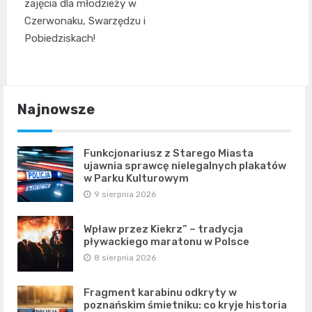
zajęcia dla młodzieży w
Czerwonaku, Swarzędzu i
Pobiedziskach!
Najnowsze
Funkcjonariusz z Starego Miasta
ujawnia sprawcę nielegalnych plakatów
w Parku Kulturowym
9 sierpnia 2026
Wpław przez Kiekrz” – tradycja
pływackiego maratonu w Polsce
8 sierpnia 2026
Fragment karabinu odkryty w
poznańskim śmietniku: co kryje historia