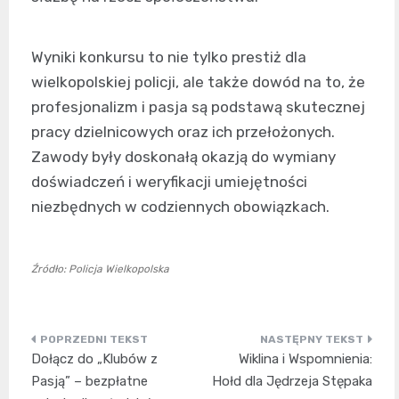
Wyniki konkursu to nie tylko prestiż dla
wielkopolskiej policji, ale także dowód na to, że
profesjonalizm i pasja są podstawą skutecznej
pracy dzielnicowych oraz ich przełożonych.
Zawody były doskonałą okazją do wymiany
doświadczeń i weryfikacji umiejętności
niezbędnych w codziennych obowiązkach.
Źródło: Policja Wielkopolska
Nawigacja
Dołącz do „Klubów z
Wiklina i Wspomnienia:
wpisu
Pasją” – bezpłatne
Hołd dla Jędrzeja Stępaka