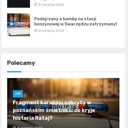
8 sierpnia 2026
Podejrzany o bombę na stacji
benzynowej w Swarzędzu zatrzymany!
8 sierpnia 2026
Polecamy
/H2
Fragment karabinu odkryty w
poznańskim śmietniku: co kryje
historia Rataj?