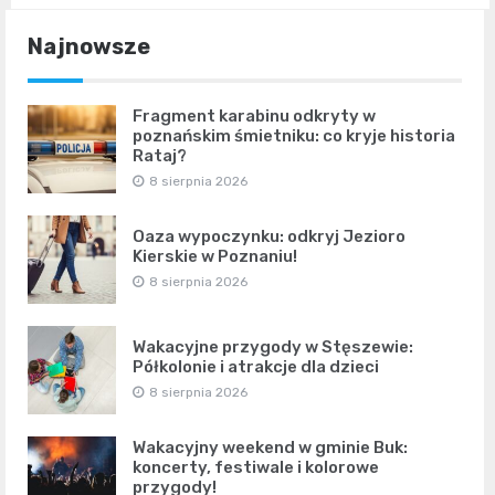
Najnowsze
Fragment karabinu odkryty w
poznańskim śmietniku: co kryje historia
Rataj?
8 sierpnia 2026
Oaza wypoczynku: odkryj Jezioro
Kierskie w Poznaniu!
8 sierpnia 2026
Wakacyjne przygody w Stęszewie:
Półkolonie i atrakcje dla dzieci
8 sierpnia 2026
Wakacyjny weekend w gminie Buk:
koncerty, festiwale i kolorowe
przygody!