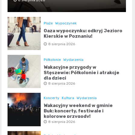
8 sierpnia 2026
Plaże
Wypoczynek
Oaza wypoczynku: odkryj Jezioro
Kierskie w Poznaniu!
8 sierpnia 2026
Półkolonie
Wydarzenia
Wakacyjne przygody w
Stęszewie: Półkolonie i atrakcje
dla dzieci
8 sierpnia 2026
Koncerty
Kultura
Wydarzenia
Wakacyjny weekend w gminie
Buk: koncerty, festiwale i
kolorowe przygody!
8 sierpnia 2026