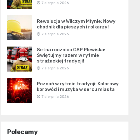
7 sierpnia 2026
Rewolucja w Wilczym Młynie: Nowy
chodnik dla pieszych i rolkarzy!
7 sierpnia 2026
Setna rocznica OSP Plewiska:
Świętujmy razem w rytmie
strażackiej tradycji!
7 sierpnia 2026
Poznań w rytmie tradycji: Kolorowy
korowód i muzyka w sercu miasta
7 sierpnia 2026
Polecamy