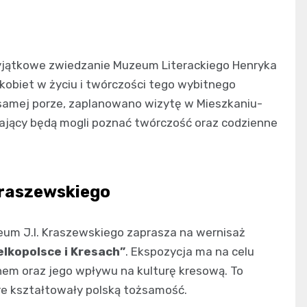
 wyjątkowe zwiedzanie Muzeum Literackiego Henryka
obiet w życiu i twórczości tego wybitnego
j samej porze, zaplanowano wizytę w Mieszkaniu-
ający będą mogli poznać twórczość oraz codzienne
raszewskiego
zeum J.I. Kraszewskiego zaprasza na wernisaż
elkopolsce i Kresach”
. Ekspozycja ma na celu
nem oraz jego wpływu na kulturę kresową. To
óre kształtowały polską tożsamość.