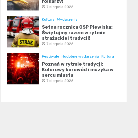
rolkarzy!
7 sierpnia 2026
Kultura
Wydarzenia
Setna rocznica OSP Plewiska:
Świętujmy razem w rytmie
strażackiej tradycji!
7 sierpnia 2026
Festiwale
Hudobne wydarzenia
Kultura
Poznań w rytmie tradycji:
Kolorowy korowód i muzyka w
sercu miasta
7 sierpnia 2026