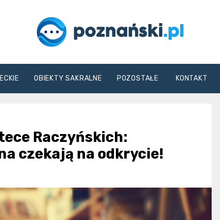
poznanski.pl
ECKIE
OBIEKTY SAKRALNE
POZOSTAŁE
KONTAKT
otece Raczyńskich:
na czekają na odkrycie!