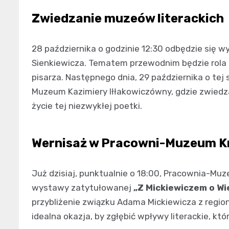
Zwiedzanie muzeów literackich
28 października o godzinie 12:30 odbędzie się
Sienkiewicza. Tematem przewodnim będzie rola k
pisarza. Następnego dnia, 29 października o te
Muzeum Kazimiery Iłłakowiczówny, gdzie zwiedz
życie tej niezwykłej poetki.
Wernisaż w Pracowni-Muzeum K
Już dzisiaj, punktualnie o 18:00, Pracownia-Mu
wystawy zatytułowanej
„Z Mickiewiczem o Wi
przybliżenie związku Adama Mickiewicza z regio
idealna okazja, by zgłębić wpływy literackie, kt