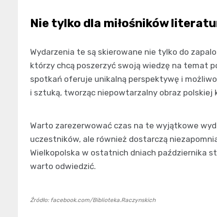
Nie tylko dla miłośników literatu
Wydarzenia te są skierowane nie tylko do zapalo
którzy chcą poszerzyć swoją wiedzę na temat p
spotkań oferuje unikalną perspektywę i możliwość
i sztuką, tworząc niepowtarzalny obraz polskiej k
Warto zarezerwować czas na te wyjątkowe wyda
uczestników, ale również dostarczą niezapomnia
Wielkopolska w ostatnich dniach października s
warto odwiedzić.
Źródło: facebook.com/Biblioteka.Raczynskich