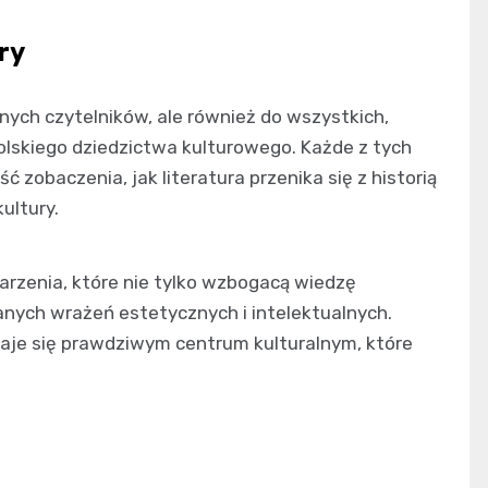
ry
nych czytelników, ale również do wszystkich,
olskiego dziedzictwa kulturowego. Każde z tych
 zobaczenia, jak literatura przenika się z historią
ultury.
rzenia, które nie tylko wzbogacą wiedzę
nych wrażeń estetycznych i intelektualnych.
taje się prawdziwym centrum kulturalnym, które