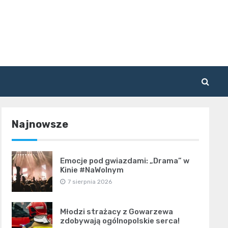
Najnowsze
Emocje pod gwiazdami: „Drama” w
Kinie #NaWolnym
7 sierpnia 2026
Młodzi strażacy z Gowarzewa
zdobywają ogólnopolskie serca!