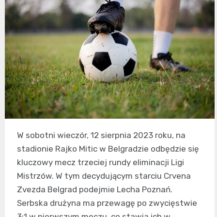
W sobotni wieczór, 12 sierpnia 2023 roku, na
stadionie Rajko Mitic w Belgradzie odbędzie się
kluczowy mecz trzeciej rundy eliminacji Ligi
Mistrzów. W tym decydującym starciu Crvena
Zvezda Belgrad podejmie Lecha Poznań.
Serbska drużyna ma przewagę po zwycięstwie
3:1 w pierwszym meczu, co stawia ich w