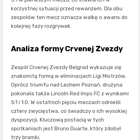
korzystnej sytuacji przed rewanżem. Dla obu
zespołów ten mecz oznacza walkę o awans do
kolejnej fazy rozgrywek.
Analiza formy Crvenej Zvezdy
Zespół Crvenej Zvezdy Belgrad wykazuje się
znakomitą formą w eliminacjach Ligi Mistrzów.
Oprócz triumfu nad Lechem Poznań, drużyna
pokonała także Lincoln Red Imps FC z wynikami
5:1 i 1:0. W ostatnich pięciu meczach odnieśli
cztery zwycięstwa, co świadczy o ich wysokiej
dyspozycji. Kluczową postacią w tych
spotkaniach jest Bruno Duarte, który zdobył
trzy bramki.