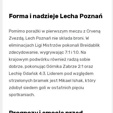
Forma i nadzieje Lecha Poznań
Pomimo porażki w pierwszym meczu z Crveną
Zvezdą, Lech Poznań nie składa broni. W
eliminacjach Ligi Mistrzów pokonali Breidablik
zdecydowanie, wygrywając 7:1 i 1:0. Na
krajowym podwórku również radzą sobie
dobrze, pokonując Górnika Zabrze 2:1 oraz
Lechię Gdańsk 4:3. Liderem pod względem
strzelonych bramek jest Mikael Ishak, który
zdobył siedem goli w ostatnich pięciu
spotkaniach.