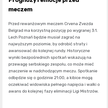
Prognozy i emocje przed
meczem
Przed rewanżowym meczem Crvena Zvezda
Belgrad ma korzystną pozycję po wygranej 3:1.
Lech Poznań będzie musiał zagrać na
najwyższym poziomie, by odrobić straty i
awansować do kolejnej rundy. Historyczne
wyniki bezpośrednich spotkań wskazują na
przewagę serbskiego zespołu, co może mieć
znaczenie w nadchodzącym meczu. Spotkanie
odbędzie się o godzinie 21:00, a kibice mogą
oczekiwać widowiska pełnego napięcia i walki o
awans do kolejnej fazy eliminacji Ligi Mistrzów.