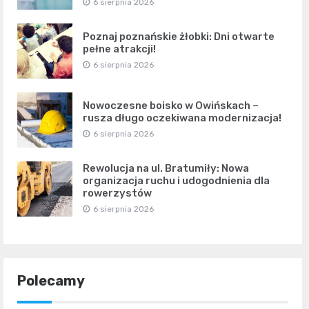
6 sierpnia 2026
Poznaj poznańskie żłobki: Dni otwarte
pełne atrakcji!
6 sierpnia 2026
Nowoczesne boisko w Owińskach –
rusza długo oczekiwana modernizacja!
6 sierpnia 2026
Rewolucja na ul. Bratumiły: Nowa
organizacja ruchu i udogodnienia dla
rowerzystów
6 sierpnia 2026
Polecamy