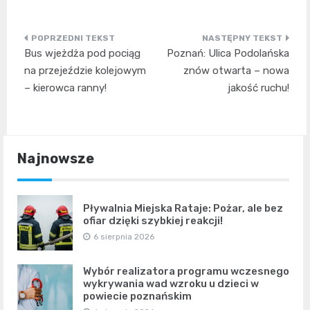
Nawigacja
Bus wjeżdża pod pociąg
Poznań: Ulica Podolańska
wpisu
na przejeździe kolejowym
znów otwarta – nowa
– kierowca ranny!
jakość ruchu!
Najnowsze
Pływalnia Miejska Rataje: Pożar, ale bez
ofiar dzięki szybkiej reakcji!
6 sierpnia 2026
Wybór realizatora programu wczesnego
wykrywania wad wzroku u dzieci w
powiecie poznańskim