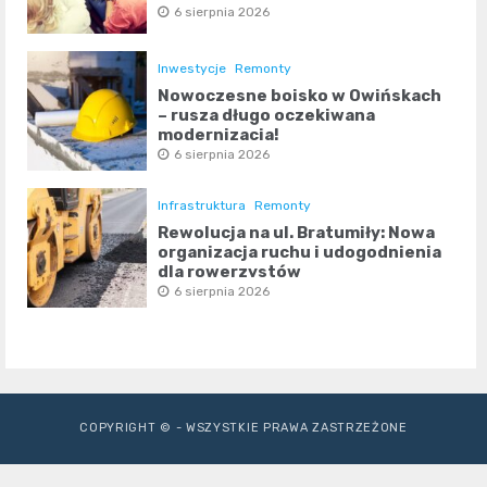
6 sierpnia 2026
Inwestycje
Remonty
Nowoczesne boisko w Owińskach
– rusza długo oczekiwana
modernizacja!
6 sierpnia 2026
Infrastruktura
Remonty
Rewolucja na ul. Bratumiły: Nowa
organizacja ruchu i udogodnienia
dla rowerzystów
6 sierpnia 2026
COPYRIGHT © - WSZYSTKIE PRAWA ZASTRZEŻONE