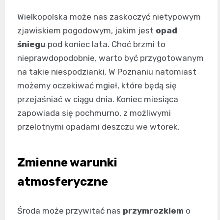
Wielkopolska może nas zaskoczyć nietypowym
zjawiskiem pogodowym, jakim jest
opad
śniegu
pod koniec lata. Choć brzmi to
nieprawdopodobnie, warto być przygotowanym
na takie niespodzianki. W Poznaniu natomiast
możemy oczekiwać mgieł, które będą się
przejaśniać w ciągu dnia. Koniec miesiąca
zapowiada się pochmurno, z możliwymi
przelotnymi opadami deszczu we wtorek.
Zmienne warunki
atmosferyczne
Środa może przywitać nas
przymrozkiem
o