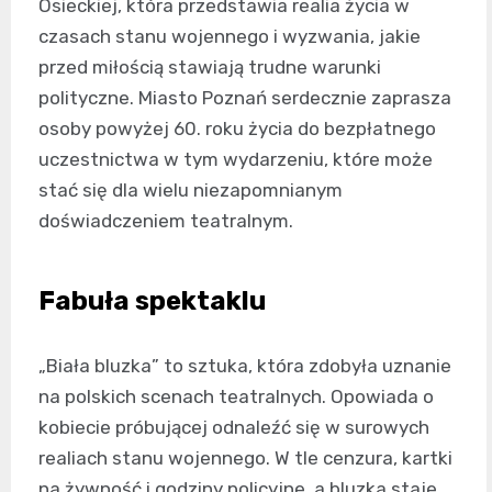
Osieckiej, która przedstawia realia życia w
czasach stanu wojennego i wyzwania, jakie
przed miłością stawiają trudne warunki
polityczne. Miasto Poznań serdecznie zaprasza
osoby powyżej 60. roku życia do bezpłatnego
uczestnictwa w tym wydarzeniu, które może
stać się dla wielu niezapomnianym
doświadczeniem teatralnym.
Fabuła spektaklu
„Biała bluzka” to sztuka, która zdobyła uznanie
na polskich scenach teatralnych. Opowiada o
kobiecie próbującej odnaleźć się w surowych
realiach stanu wojennego. W tle cenzura, kartki
na żywność i godziny policyjne, a bluzka staje