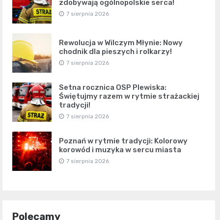
zdobywają ogólnopolskie serca!
7 sierpnia 2026
Rewolucja w Wilczym Młynie: Nowy
chodnik dla pieszych i rolkarzy!
7 sierpnia 2026
Setna rocznica OSP Plewiska:
Świętujmy razem w rytmie strażackiej
tradycji!
7 sierpnia 2026
Poznań w rytmie tradycji: Kolorowy
korowód i muzyka w sercu miasta
7 sierpnia 2026
Polecamy