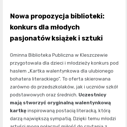
Nowa propozycja biblioteki:
konkurs dla młodych
pasjonatów książek i sztuki
Gminna Biblioteka Publiczna w Kleszczewie
przygotowała dla dzieci i młodzieży konkurs pod
hasłem „Kartka walentynkowa dla ulubionego
bohatera literackiego”. To oferta skierowana
zarówno do przedszkolaków, jak i uczniów szkół
podstawowych oraz średnich.
Uczestnicy
mają stworzyć oryginalną walentynkową
kartkę
inspirowaną postacią literacką, którą
darzą największą sympatią. Dzięki temu młodzi
artyści mogą połączyć miłość do czytania z