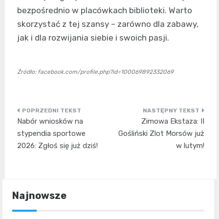
bezpośrednio w placówkach biblioteki. Warto
skorzystać z tej szansy – zarówno dla zabawy,
jak i dla rozwijania siebie i swoich pasji.
Źródło: facebook.com/profile.php?id=100069892332069
Nawigacja
Nabór wniosków na
Zimowa Ekstaza: II
wpisu
stypendia sportowe
Gośliński Zlot Morsów już
2026: Zgłoś się już dziś!
w lutym!
Najnowsze