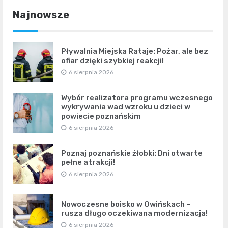
Najnowsze
Pływalnia Miejska Rataje: Pożar, ale bez
ofiar dzięki szybkiej reakcji!
6 sierpnia 2026
Wybór realizatora programu wczesnego
wykrywania wad wzroku u dzieci w
powiecie poznańskim
6 sierpnia 2026
Poznaj poznańskie żłobki: Dni otwarte
pełne atrakcji!
6 sierpnia 2026
Nowoczesne boisko w Owińskach –
rusza długo oczekiwana modernizacja!
6 sierpnia 2026