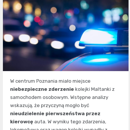
W centrum Poznania miało miejsce
niebezpieczne zderzenie
kolejki Maltanki z
samochodem osobowym. Wstępne analizy
wskazują, że przyczyną mogło być
nieudzielenie pierwszeństwa przez
kierowcę
auta. W wyniku tego zdarzenia,
lokomotywa oraz wagon kolejki wypadły z