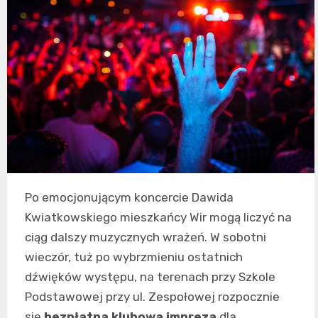
Po emocjonującym koncercie Dawida
Kwiatkowskiego mieszkańcy Wir mogą liczyć na
ciąg dalszy muzycznych wrażeń. W sobotni
wieczór, tuż po wybrzmieniu ostatnich
dźwięków występu, na terenach przy Szkole
Podstawowej przy ul. Zespołowej rozpocznie
się
bezpłatna klubowa impreza
dla