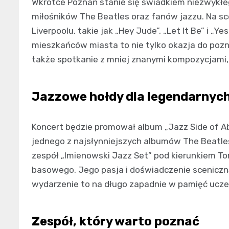
Wkrótce Poznań stanie się świadkiem niezwykłe
miłośników The Beatles oraz fanów jazzu. Na sc
Liverpoolu, takie jak „Hey Jude”, „Let It Be” i „
mieszkańców miasta to nie tylko okazja do poz
także spotkanie z mniej znanymi kompozycjami,
Jazzowe hołdy dla legendarnyc
Koncert będzie promował album „Jazz Side of A
jednego z najsłynniejszych albumów The Beatle
zespół „Imienowski Jazz Set” pod kierunkiem T
basowego. Jego pasja i doświadczenie sceniczn
wydarzenie to na długo zapadnie w pamięć ucze
Zespół, który warto poznać