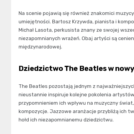
Na scenie pojawią się również znakomici muzycy
umiejętności. Bartosz Krzywda, pianista i komp
Michał Lasota, perkusista znany ze swojej wsz
niezapomnianych wrażeń. Obaj artyści są cenieni 
międzynarodowej.
Dziedzictwo The Beatles w nowy
The Beatles pozostają jednym z najważniejszych
nieustannie inspiruje kolejne pokolenia artystów
przypomnieniem ich wpływu na muzyczny świat, 
kompozycje. Jazzowe aranżacje przybliżą ich t
hołd ich niezapomnianemu dziedzictwu.