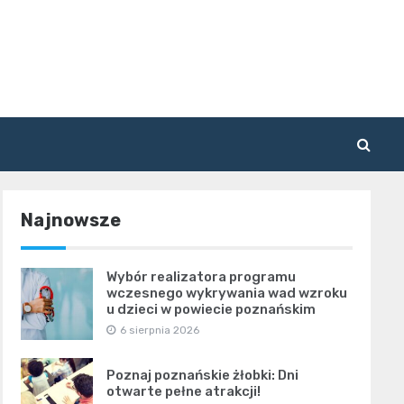
Najnowsze
Wybór realizatora programu
wczesnego wykrywania wad wzroku
u dzieci w powiecie poznańskim
6 sierpnia 2026
Poznaj poznańskie żłobki: Dni
otwarte pełne atrakcji!