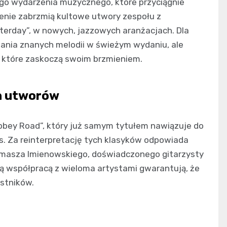
go wydarzenia muzycznego, które przyciągnie
enie zabrzmią kultowe utwory zespołu z
Yesterday”, w nowych, jazzowych aranżacjach. Dla
nania znanych melodii w świeżym wydaniu, ale
 które zaskoczą swoim brzmieniem.
h utworów
bbey Road”, który już samym tytułem nawiązuje do
s. Za reinterpretację tych klasyków odpowiada
omasza Imienowskiego, doświadczonego gitarzysty
ą współpracą z wieloma artystami gwarantują, że
stników.