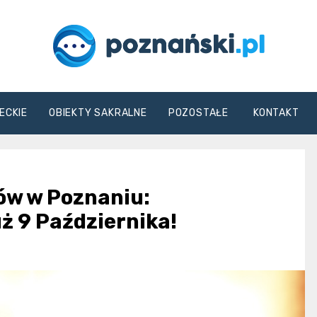
poznanski.pl
ECKIE
OBIEKTY SAKRALNE
POZOSTAŁE
KONTAKT
ów w Poznaniu:
ż 9 Października!