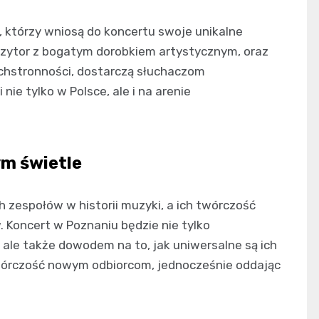
, którzy wniosą do koncertu swoje unikalne
ozytor z bogatym dorobkiem artystycznym, oraz
echstronności, dostarczą słuchaczom
nie tylko w Polsce, ale i na arenie
m świetle
 zespołów w historii muzyki, a ich twórczość
. Koncert w Poznaniu będzie nie tylko
ale także dowodem na to, jak uniwersalne są ich
wórczość nowym odbiorcom, jednocześnie oddając