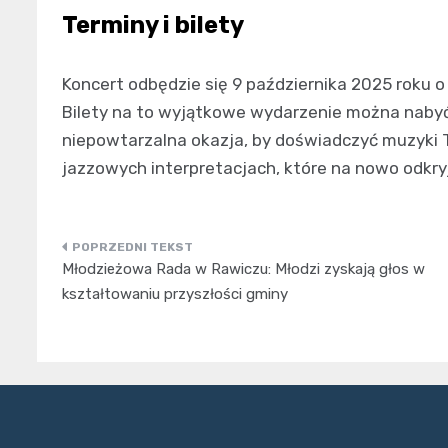
Terminy i bilety
Koncert odbędzie się 9 października 2025 roku o
Bilety na to wyjątkowe wydarzenie można nabyć 
niepowtarzalna okazja, by doświadczyć muzyki T
jazzowych interpretacjach, które na nowo odkr
Nawigacja
Młodzieżowa Rada w Rawiczu: Młodzi zyskają głos w
wpisu
kształtowaniu przyszłości gminy