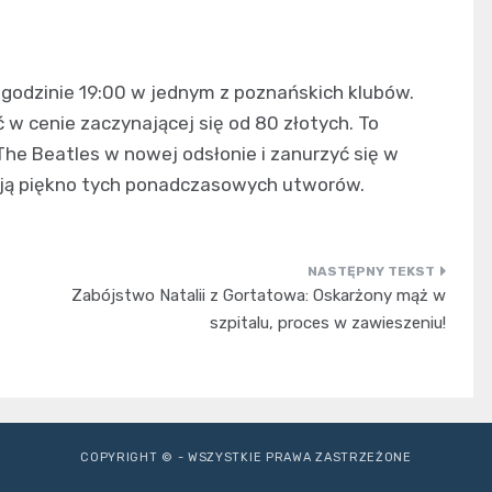
 godzinie 19:00 w jednym z poznańskich klubów.
w cenie zaczynającej się od 80 złotych. To
he Beatles w nowej odsłonie i zanurzyć się w
yją piękno tych ponadczasowych utworów.
Zabójstwo Natalii z Gortatowa: Oskarżony mąż w
szpitalu, proces w zawieszeniu!
COPYRIGHT © - WSZYSTKIE PRAWA ZASTRZEŻONE