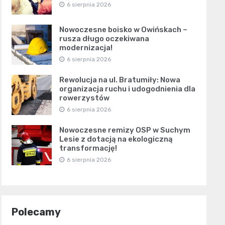
6 sierpnia 2026
Nowoczesne boisko w Owińskach –
rusza długo oczekiwana
modernizacja!
6 sierpnia 2026
Rewolucja na ul. Bratumiły: Nowa
organizacja ruchu i udogodnienia dla
rowerzystów
6 sierpnia 2026
Nowoczesne remizy OSP w Suchym
Lesie z dotacją na ekologiczną
transformację!
6 sierpnia 2026
Polecamy