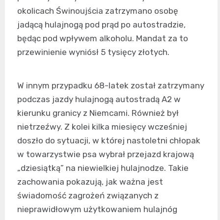
okolicach Świnoujścia zatrzymano osobę
jadącą hulajnogą pod prąd po autostradzie,
będąc pod wpływem alkoholu. Mandat za to
przewinienie wyniósł 5 tysięcy złotych.
W innym przypadku 68-latek został zatrzymany
podczas jazdy hulajnogą autostradą A2 w
kierunku granicy z Niemcami. Również był
nietrzeźwy. Z kolei kilka miesięcy wcześniej
doszło do sytuacji, w której nastoletni chłopak
w towarzystwie psa wybrał przejazd krajową
„dziesiątką” na niewielkiej hulajnodze. Takie
zachowania pokazują, jak ważna jest
świadomość zagrożeń związanych z
nieprawidłowym użytkowaniem hulajnóg