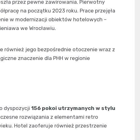
eszła przez pewne zawirowania. Pierwotny
łpracę na początku 2023 roku. Prace przejęła
ie w modernizacji obiektów hotelowych –
Wieniawa we Wrocławiu.
le również jego bezpośrednie otoczenie wraz z
iczne znaczenie dla PHH w regionie
do dyspozycji
156 pokoi utrzymanych w stylu
łczesne rozwiązania z elementami retro
wieku. Hotel zaoferuje również przestrzenie