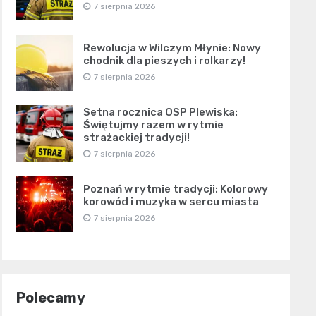
7 sierpnia 2026
Rewolucja w Wilczym Młynie: Nowy
chodnik dla pieszych i rolkarzy!
7 sierpnia 2026
Setna rocznica OSP Plewiska:
Świętujmy razem w rytmie
strażackiej tradycji!
7 sierpnia 2026
Poznań w rytmie tradycji: Kolorowy
korowód i muzyka w sercu miasta
7 sierpnia 2026
Polecamy