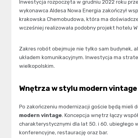
Inwestycja rozpoczęta w grudniu 2022 roku prz
wykonawca Aldesa Nowa Energia zakończył wspó
krakowska Chemobudowa, która ma doświadczen
wcześniej realizowała podobny projekt hotelu 
Zakres robót obejmuje nie tylko sam budynek, a
układem komunikacyjnym. Inwestycja ma strateg
wielkopolskim.
Wnętrza w stylu modern vintage
Po zakończeniu modernizacji goście będą mieli 
modern vintage
. Koncepcja wnętrz łączy wspó
charakterystycznymi dla lat 50. i 60. ubiegłego 
konferencyjne, restaurację oraz bar.