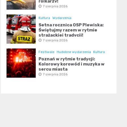
rolkarzy!
7 sierpnia 2026
Kultura
Wydarzenia
Setna rocznica OSP Plewiska:
Świętujmy razem w rytmie
strażackiej tradycji!
7 sierpnia 2026
Festiwale
Hudobne wydarzenia
Kultura
Poznań w rytmie tradycji:
Kolorowy korowód i muzyka w
sercu miasta
7 sierpnia 2026