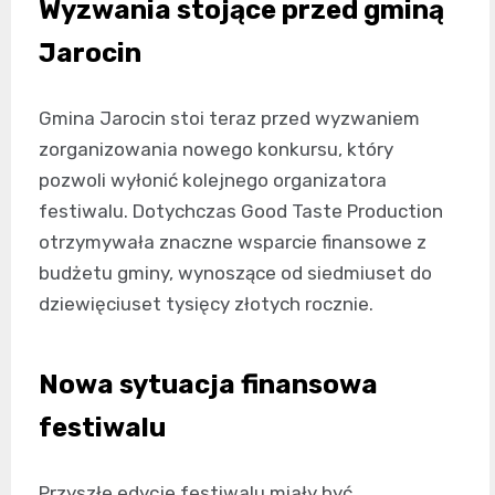
Wyzwania stojące przed gminą
Jarocin
Gmina Jarocin stoi teraz przed wyzwaniem
zorganizowania nowego konkursu, który
pozwoli wyłonić kolejnego organizatora
festiwalu. Dotychczas Good Taste Production
otrzymywała znaczne wsparcie finansowe z
budżetu gminy, wynoszące od siedmiuset do
dziewięciuset tysięcy złotych rocznie.
Nowa sytuacja finansowa
festiwalu
Przyszłe edycje festiwalu miały być