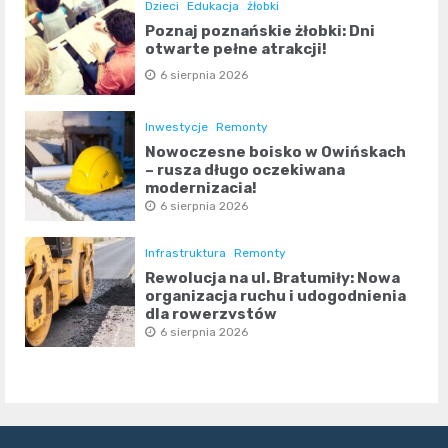
Dzieci
Edukacja
żłobki
Poznaj poznańskie żłobki: Dni
otwarte pełne atrakcji!
6 sierpnia 2026
Inwestycje
Remonty
Nowoczesne boisko w Owińskach
– rusza długo oczekiwana
modernizacja!
6 sierpnia 2026
Infrastruktura
Remonty
Rewolucja na ul. Bratumiły: Nowa
organizacja ruchu i udogodnienia
dla rowerzystów
6 sierpnia 2026