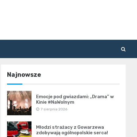
Najnowsze
Emocje pod gwiazdami: „Drama” w
Kinie #NaWolnym
7 sierpnia 2026
Młodzi strażacy z Gowarzewa
zdobywają ogólnopolskie serca!