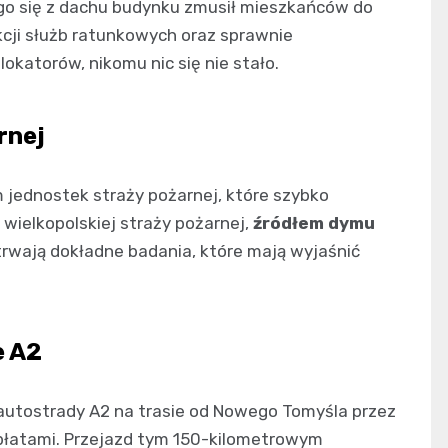
go się z dachu budynku zmusił mieszkańców do
kcji służb ratunkowych oraz sprawnie
katorów, nikomu nic się nie stało.
rnej
jednostek straży pożarnej, które szybko
wielkopolskiej straży pożarnej,
źródłem dymu
trwają dokładne badania, które mają wyjaśnić
e A2
 autostrady A2 na trasie od Nowego Tomyśla przez
opłatami. Przejazd tym 150-kilometrowym