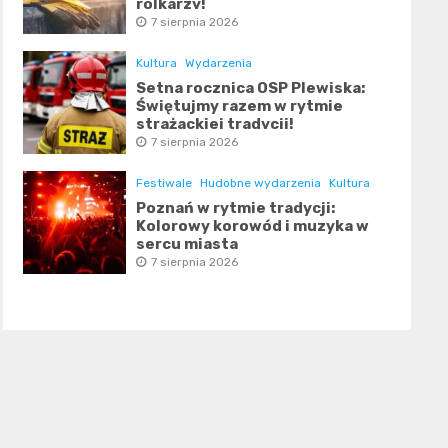
rolkarzy!
7 sierpnia 2026
Kultura
Wydarzenia
Setna rocznica OSP Plewiska:
Świętujmy razem w rytmie
strażackiej tradycji!
7 sierpnia 2026
Festiwale
Hudobne wydarzenia
Kultura
Poznań w rytmie tradycji:
Kolorowy korowód i muzyka w
sercu miasta
7 sierpnia 2026