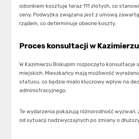
odcinkiem kosztuje teraz 111 złotych, co stanow
ceny. Podwyżka związana jest z umową zawartą 
rządem, co determinuje obecne koszty.
Proces konsultacji w Kazimierz
W Kazimierzu Biskupim rozpoczęto konsultacje 
miejskich. Mieszkańcy mają możliwość wyrażeni
statusu, co będzie miało kluczowy wpływ na de
administracyjnego.
Te wydarzenia pokazują różnorodność wyzwań, z 
od sytuacji nadzwyczajnych po zmiany o dłuższ