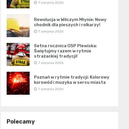
7 sierpnia 2026
Rewolucja w Wilczym Młynie: Nowy
chodnik dla pieszych i rolkarzy!
7 sierpnia 2026
Setna rocznica OSP Plewiska:
Świętujmy razem w rytmie
strażackiej tradycji!
7 sierpnia 2026
Poznań w rytmie tradycji: Kolorowy
korowód i muzyka w sercu miasta
7 sierpnia 2026
Polecamy