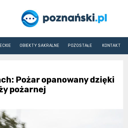
poznanski.pl
ECKIE
OBIEKTY SAKRALNE
POZOSTAŁE
KONTAKT
h: Pożar opanowany dzięki
ży pożarnej