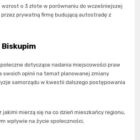
i wzrost o 3 złote w porównaniu do wcześniejszej
przez prywatną firmę budującą autostradę z
u Biskupim
społeczne dotyczące nadania miejscowości praw
a swoich opinii na temat planowanej zmiany
cyzje samorządu w kwestii dalszego postępowania
jakimi mierzą się na co dzień mieszkańcy regionu,
ym wpływie na życie społeczności.