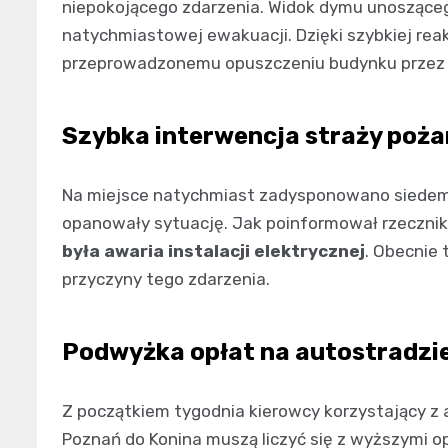
niepokojącego zdarzenia. Widok dymu unoszące
natychmiastowej ewakuacji. Dzięki szybkiej rea
przeprowadzonemu opuszczeniu budynku przez lo
Szybka interwencja straży poża
Na miejsce natychmiast zadysponowano siedem 
opanowały sytuację. Jak poinformował rzecznik 
była awaria instalacji elektrycznej
. Obecnie 
przyczyny tego zdarzenia.
Podwyżka opłat na autostradzi
Z początkiem tygodnia kierowcy korzystający z
Poznań do Konina muszą liczyć się z wyższymi 