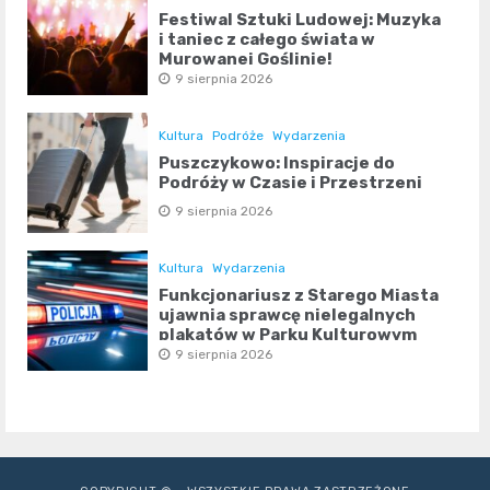
Festiwal Sztuki Ludowej: Muzyka
i taniec z całego świata w
Murowanej Goślinie!
9 sierpnia 2026
Kultura
Podróże
Wydarzenia
Puszczykowo: Inspiracje do
Podróży w Czasie i Przestrzeni
9 sierpnia 2026
Kultura
Wydarzenia
Funkcjonariusz z Starego Miasta
ujawnia sprawcę nielegalnych
plakatów w Parku Kulturowym
9 sierpnia 2026