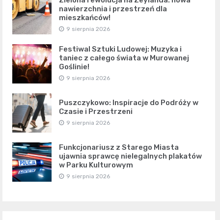
nawierzchnia i przestrzeń dla
mieszkańców!
9 sierpnia 2026
Festiwal Sztuki Ludowej: Muzyka i
taniec z całego świata w Murowanej
Goślinie!
9 sierpnia 2026
Puszczykowo: Inspiracje do Podróży w
Czasie i Przestrzeni
9 sierpnia 2026
Funkcjonariusz z Starego Miasta
ujawnia sprawcę nielegalnych plakatów
w Parku Kulturowym
9 sierpnia 2026