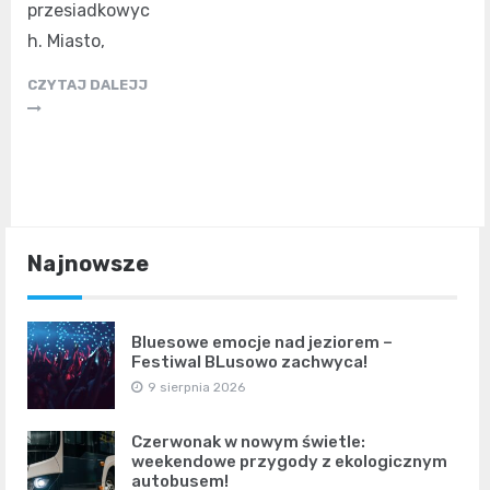
przesiadkowyc
h. Miasto,
CZYTAJ DALEJJ
Najnowsze
Bluesowe emocje nad jeziorem –
Festiwal BLusowo zachwyca!
9 sierpnia 2026
Czerwonak w nowym świetle:
weekendowe przygody z ekologicznym
autobusem!