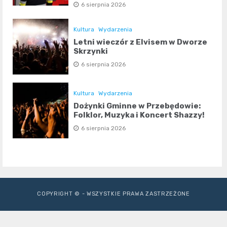
6 sierpnia 2026
Kultura
Wydarzenia
Letni wieczór z Elvisem w Dworze
Skrzynki
6 sierpnia 2026
Kultura
Wydarzenia
Dożynki Gminne w Przebędowie:
Folklor, Muzyka i Koncert Shazzy!
6 sierpnia 2026
COPYRIGHT © - WSZYSTKIE PRAWA ZASTRZEŻONE