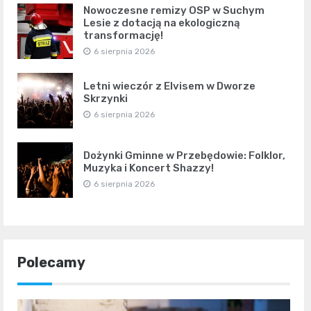
Nowoczesne remizy OSP w Suchym
Lesie z dotacją na ekologiczną
transformację!
6 sierpnia 2026
Letni wieczór z Elvisem w Dworze
Skrzynki
6 sierpnia 2026
Dożynki Gminne w Przebędowie: Folklor,
Muzyka i Koncert Shazzy!
6 sierpnia 2026
Polecamy