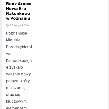
Benz Arocs:
Nowa Era
Ratunkowa
w Poznaniu
20 maja 2026
Poznańskie
Miejskie
Przedsiębiorst
wo
Komunikacyjn
e zyskało
właśnie nowy
pojazd, który
ma szansę
stać się
kluczowym
elementem