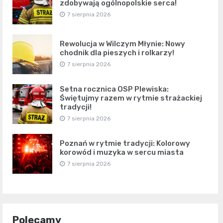
zdobywają ogólnopolskie serca!
7 sierpnia 2026
Rewolucja w Wilczym Młynie: Nowy
chodnik dla pieszych i rolkarzy!
7 sierpnia 2026
Setna rocznica OSP Plewiska:
Świętujmy razem w rytmie strażackiej
tradycji!
7 sierpnia 2026
Poznań w rytmie tradycji: Kolorowy
korowód i muzyka w sercu miasta
7 sierpnia 2026
Polecamy