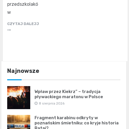
przedszkolakó
w
CZYTAJ DALEJJ
Najnowsze
Wpław przez Kiekrz” – tradycja
pływackiego maratonu w Polsce
8 sierpnia 2026
Fragment karabinu odkryty w
poznańskim śmietniku: co kryje historia
Rataj?