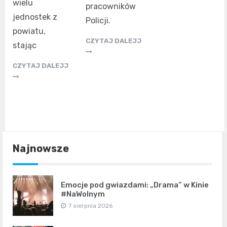
wielu
pracowników
jednostek z
Policji.
powiatu,
CZYTAJ DALEJJ
stając
CZYTAJ DALEJJ
Najnowsze
Emocje pod gwiazdami: „Drama” w Kinie
#NaWolnym
7 sierpnia 2026