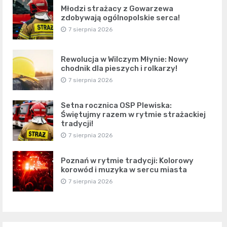
Młodzi strażacy z Gowarzewa
zdobywają ogólnopolskie serca!
7 sierpnia 2026
Rewolucja w Wilczym Młynie: Nowy
chodnik dla pieszych i rolkarzy!
7 sierpnia 2026
Setna rocznica OSP Plewiska:
Świętujmy razem w rytmie strażackiej
tradycji!
7 sierpnia 2026
Poznań w rytmie tradycji: Kolorowy
korowód i muzyka w sercu miasta
7 sierpnia 2026