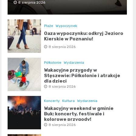
8 sierpnia 2026
Plaże
Wypoczynek
Oaza wypoczynku: odkryj Jezioro
Kierskie w Poznaniu!
8 sierpnia 2026
Półkolonie
Wydarzenia
Wakacyjne przygody w
Stęszewie: Półkolonie i atrakcje
dla dzieci
8 sierpnia 2026
Koncerty
Kultura
Wydarzenia
Wakacyjny weekend w gminie
Buk: koncerty, festiwale i
kolorowe przygody!
8 sierpnia 2026