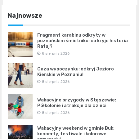
Najnowsze
Fragment karabinu odkryty w
poznańskim śmietniku: co kryje historia
Rataj?
8 sierpnia 2026
Oaza wypoczynku: odkryj Jezioro
Kierskie w Poznaniu!
8 sierpnia 2026
Wakacyjne przygody w Stęszewie:
Półkolonie i atrakcje dla dzieci
8 sierpnia 2026
Wakacyjny weekend w gminie Buk:
koncerty, festiwale i kolorowe