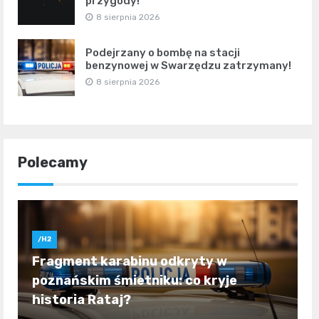
przygody!
8 sierpnia 2026
Podejrzany o bombę na stacji
benzynowej w Swarzędzu zatrzymany!
8 sierpnia 2026
Polecamy
/H2
Fragment karabinu odkryty w
poznańskim śmietniku: co kryje
historia Rataj?