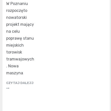
W Poznaniu
rozpoczęto
nowatorski
projekt mający
na celu
poprawę stanu
miejskich
torowisk
tramwajowych
. Nowa
maszyna
CZYTAJ DALEJJ