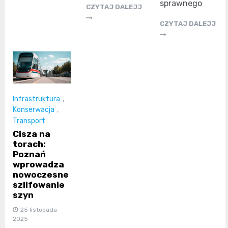
sprawnego
CZYTAJ DALEJJ
CZYTAJ DALEJJ
Infrastruktura
,
Konserwacja
,
Transport
Cisza na
torach:
Poznań
wprowadza
nowoczesne
szlifowanie
szyn
25 listopada
2025