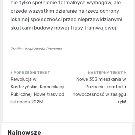
nie tylko spełnienie formalnych wymogów, ale
przede wszystkim działanie na rzecz ochrony
lokalnej społeczności przed nieprzewidzianymi
skutkami budowy nowej trasy tramwajowej.
Źródło: Urząd Miasta Poznania
Nawigacja
Rewolucja w
Nowe 353 mieszkania w
wpisu
Kostrzyńskiej Komunikacji
Poznaniu: komfort i
Publicznej: Nowe trasy od
nowoczesność w zasięgu
listopada 2025!
ręki!
Najnowsze