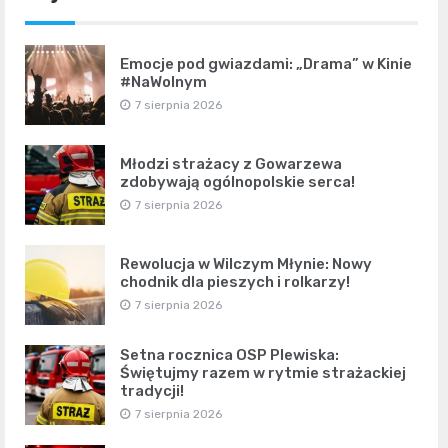
Emocje pod gwiazdami: „Drama” w Kinie
#NaWolnym
7 sierpnia 2026
Młodzi strażacy z Gowarzewa
zdobywają ogólnopolskie serca!
7 sierpnia 2026
Rewolucja w Wilczym Młynie: Nowy
chodnik dla pieszych i rolkarzy!
7 sierpnia 2026
Setna rocznica OSP Plewiska:
Świętujmy razem w rytmie strażackiej
tradycji!
7 sierpnia 2026