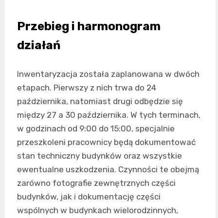
Przebieg i harmonogram
działań
Inwentaryzacja została zaplanowana w dwóch
etapach. Pierwszy z nich trwa do 24
października, natomiast drugi odbędzie się
między 27 a 30 października. W tych terminach,
w godzinach od 9:00 do 15:00, specjalnie
przeszkoleni pracownicy będą dokumentować
stan techniczny budynków oraz wszystkie
ewentualne uszkodzenia. Czynności te obejmą
zarówno fotografie zewnętrznych części
budynków, jak i dokumentację części
wspólnych w budynkach wielorodzinnych,