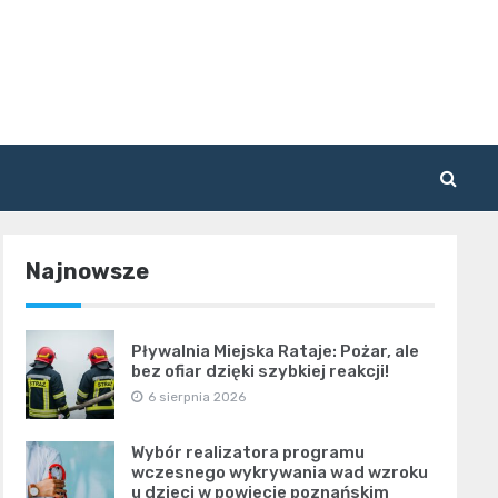
Najnowsze
Pływalnia Miejska Rataje: Pożar, ale
bez ofiar dzięki szybkiej reakcji!
6 sierpnia 2026
Wybór realizatora programu
wczesnego wykrywania wad wzroku
u dzieci w powiecie poznańskim