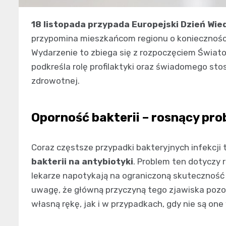
18 listopada przypada Europejski Dzień Wie
przypomina mieszkańcom regionu o konieczności
Wydarzenie to zbiega się z rozpoczęciem Świat
podkreśla rolę profilaktyki oraz świadomego st
zdrowotnej.
Oporność bakterii – rosnący pr
Coraz częstsze przypadki bakteryjnych infekcji 
bakterii na antybiotyki
. Problem ten dotyczy
lekarze napotykają na ograniczoną skuteczność 
uwagę, że główną przyczyną tego zjawiska poz
własną rękę, jak i w przypadkach, gdy nie są o