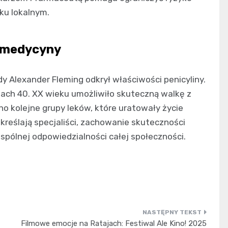
ku lokalnym.
i medycyny
dy Alexander Fleming odkrył właściwości penicyliny.
tach 40. XX wieku umożliwiło skuteczną walkę z
 kolejne grupy leków, które uratowały życie
dkreślają specjaliści, zachowanie skuteczności
pólnej odpowiedzialności całej społeczności.
Filmowe emocje na Ratajach: Festiwal Ale Kino! 2025