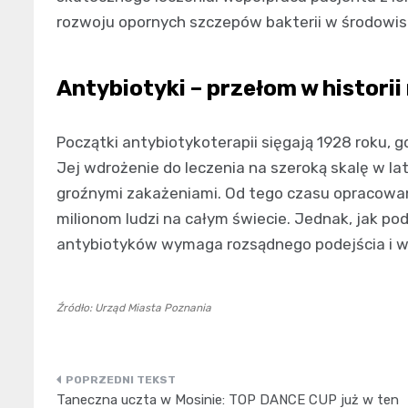
rozwoju opornych szczepów bakterii w środowis
Antybiotyki – przełom w histori
Początki antybiotykoterapii sięgają 1928 roku, g
Jej wdrożenie do leczenia na szeroką skalę w la
groźnymi zakażeniami. Od tego czasu opracowano
milionom ludzi na całym świecie. Jednak, jak po
antybiotyków wymaga rozsądnego podejścia i ws
Źródło: Urząd Miasta Poznania
Nawigacja
Taneczna uczta w Mosinie: TOP DANCE CUP już w ten