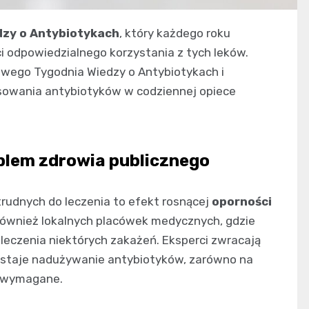
dzy o Antybiotykach
, który każdego roku
 odpowiedzialnego korzystania z tych leków.
owego Tygodnia Wiedzy o Antybiotykach i
osowania antybiotyków w codziennej opiece
oblem zdrowia publicznego
trudnych do leczenia to efekt rosnącej
oporności
 również lokalnych placówek medycznych, gdzie
leczenia niektórych zakażeń. Eksperci zwracają
ostaje nadużywanie antybiotyków, zarówno na
ne wymagane.