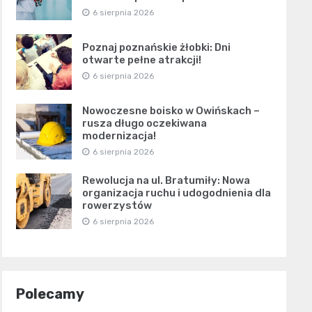
6 sierpnia 2026
Poznaj poznańskie żłobki: Dni
otwarte pełne atrakcji!
6 sierpnia 2026
Nowoczesne boisko w Owińskach –
rusza długo oczekiwana
modernizacja!
6 sierpnia 2026
Rewolucja na ul. Bratumiły: Nowa
organizacja ruchu i udogodnienia dla
rowerzystów
6 sierpnia 2026
Polecamy