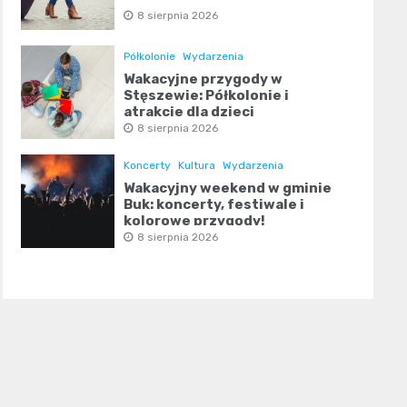
8 sierpnia 2026
Półkolonie
Wydarzenia
Wakacyjne przygody w
Stęszewie: Półkolonie i
atrakcje dla dzieci
8 sierpnia 2026
Koncerty
Kultura
Wydarzenia
Wakacyjny weekend w gminie
Buk: koncerty, festiwale i
kolorowe przygody!
8 sierpnia 2026