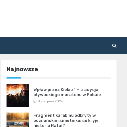
Najnowsze
Wpław przez Kiekrz” – tradycja
pływackiego maratonu w Polsce
8 sierpnia 2026
Fragment karabinu odkryty w
poznańskim śmietniku: co kryje
historia Rataj?