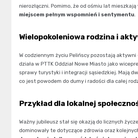
nierozłączni. Pomimo, że od ośmiu lat mieszkaj
miejscem pełnym wspomnień i sentymentu
.
Wielopokoleniowa rodzina i akt
W codziennym życiu Pelińscy pozostają aktywni –
działa w PTTK Oddział Nowe Miasto jako wicepr
sprawy turystyki i integracji sąsiedzkiej. Mają 
co jest powodem do dumy i radości dla całej rodz
Przykład dla lokalnej społeczno
Ważny jubileusz stał się okazją do licznych ży
dominowały te dotyczące zdrowia oraz kolejnyc