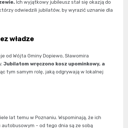
zewie.
Ich wyjątkowy jubileusz stał się okazją do
tórzy odwiedzili jubilatów, by wyrazić uznanie dla
ez władze
acje od Wójta Gminy Dopiewo, Sławomira
y.
Jubilatom wręczono kosz upominkowy, a
jąc tym samym rolę, jaką odgrywają w lokalnej
iele lat temu w Poznaniu. Wspominają, że ich
u autobusowym – od tego dnia są ze sobą