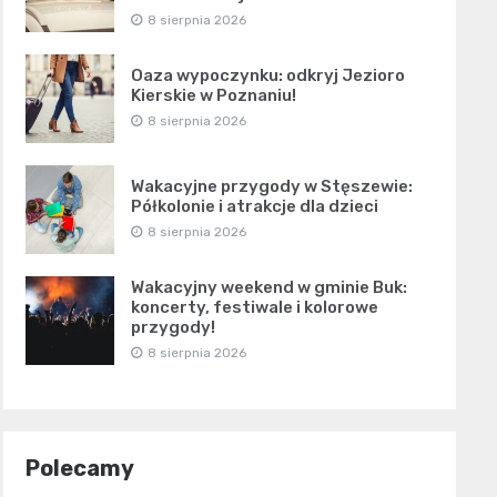
8 sierpnia 2026
Oaza wypoczynku: odkryj Jezioro
Kierskie w Poznaniu!
8 sierpnia 2026
Wakacyjne przygody w Stęszewie:
Półkolonie i atrakcje dla dzieci
8 sierpnia 2026
Wakacyjny weekend w gminie Buk:
koncerty, festiwale i kolorowe
przygody!
8 sierpnia 2026
Polecamy