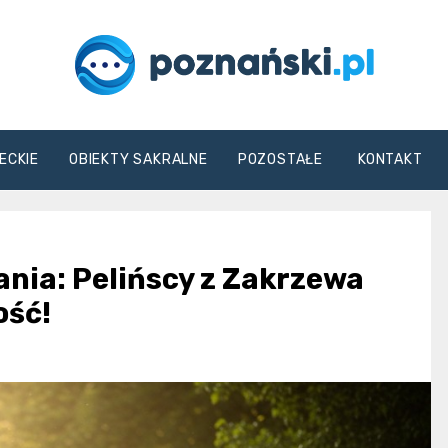
poznanski.pl
ECKIE
OBIEKTY SAKRALNE
POZOSTAŁE
KONTAKT
ania: Pelińscy z Zakrzewa
ość!