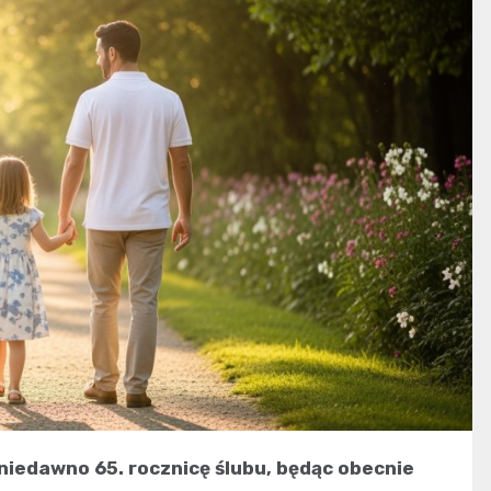
 niedawno 65. rocznicę ślubu, będąc obecnie