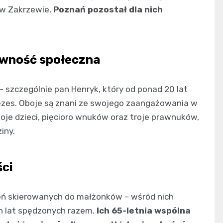
ą w Zakrzewie,
Poznań pozostał dla nich
ywność społeczna
 szczególnie pan Henryk, który od ponad 20 lat
ezes. Oboje są znani ze swojego zaangażowania w
dwoje dzieci, pięcioro wnuków oraz troje prawnuków,
iny.
ści
czeń skierowanych do małżonków – wśród nich
h lat spędzonych razem.
Ich 65-letnia wspólna