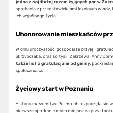
jedną z najdłużej razem żyjących par w Zakr
spotkania z przedstawicielami lokalnych władz, k
ich wspólnego życia.
Uhonorowanie mieszkańców prz
W dniu uroczystości gospodarze przyjęli gratul
Skrzypczaka, oraz sołtyski Zakrzewa, Anny Dorn
także list z gratulacjami od gminy
, podkreśla
społeczności.
Życiowy start w Poznaniu
Historia małżeństwa Pelińskich rozpoczęła się w
pierwsze spotkanie miało miejsce na przystank